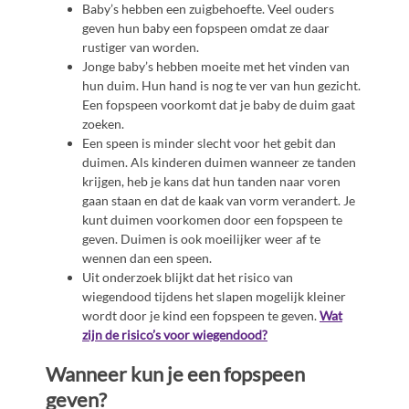
Baby’s hebben een zuigbehoefte. Veel ouders
geven hun baby een fopspeen omdat ze daar
rustiger van worden.
Jonge baby’s hebben moeite met het vinden van
hun duim. Hun hand is nog te ver van hun gezicht.
Een fopspeen voorkomt dat je baby de duim gaat
zoeken.
Een speen is minder slecht voor het gebit dan
duimen. Als kinderen duimen wanneer ze tanden
krijgen, heb je kans dat hun tanden naar voren
gaan staan en dat de kaak van vorm verandert. Je
kunt duimen voorkomen door een fopspeen te
geven. Duimen is ook moeilijker weer af te
wennen dan een speen.
Uit onderzoek blijkt dat het risico van
wiegendood tijdens het slapen mogelijk kleiner
wordt door je kind een fopspeen te geven.
Wat
zijn de risico’s voor wiegendood?
Wanneer kun je een fopspeen
geven?