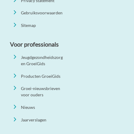
Privacy statement
Gebruiksvoorwaarden
Sitemap
Voor professionals
Jeugdgezondheidszorg
en GroeiGids
Producten GroeiGids
Groei-nieuwsbrieven
voor ouders
Nieuws
Jaarverslagen