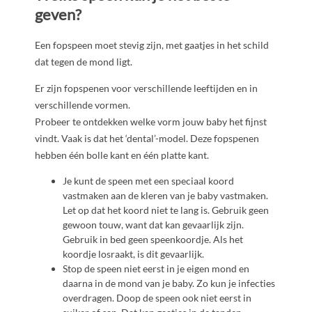
geven?
Een fopspeen moet stevig zijn, met gaatjes in het schild
dat tegen de mond ligt.
Er zijn fopspenen voor verschillende leeftijden en in
verschillende vormen.
Probeer te ontdekken welke vorm jouw baby het fijnst
vindt. Vaak is dat het ‘dental’-model. Deze fopspenen
hebben één bolle kant en één platte kant.
Je kunt de speen met een speciaal koord
vastmaken aan de kleren van je baby vastmaken.
Let op dat het koord niet te lang is. Gebruik geen
gewoon touw, want dat kan gevaarlijk zijn.
Gebruik in bed geen speenkoordje. Als het
koordje losraakt, is dit gevaarlijk.
Stop de speen niet eerst in je eigen mond en
daarna in de mond van je baby. Zo kun je infecties
overdragen. Doop de speen ook niet eerst in