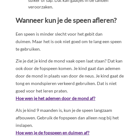
suiker of sap. Dat kan gaatjes in de tanden
veroorzaken.
Wanneer kun je de speen afleren?
Een speen is minder slecht voor het gebit dan
duimen. Maar het is ook niet goed om te lang een speen
te gebruiken.
Zie je dat je kind de mond vaak open laat staan? Dat kan
ook door de fopspeen komen. Je kind gaat dan ademen
door de mond in plaats van door de neus. Je kind gaat de
tong en mondspieren verkeerd gebruiken. Dat is niet
goed voor het leren praten.
Hoe wen je het ademen door de mond af?
Als je kind 9 maanden is, kun je de speen langzaam
afbouwen.
Gebruik de fopspeen dan alleen nog bij het
inslapen.
Hoe wen je de fopspeen en duimen af?