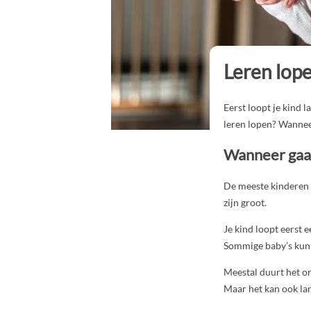
Leren lop
Eerst loopt je kind l
leren lopen? Wannee
Wanneer gaat
De meeste kinderen 
zijn groot.
Je kind loopt eerst e
Sommige baby’s kunne
Meestal duurt het on
Maar het kan ook la