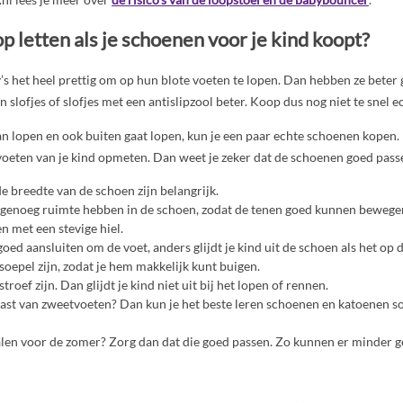
p letten als je schoenen voor je kind koopt?
s het heel prettig om op hun blote voeten te lopen. Dan hebben ze beter g
n slofjes of slofjes met een antislipzool beter. Koop dus nog niet te snel 
kan lopen en ook buiten gaat lopen, kun je een paar echte schoenen kopen. 
oeten van je kind opmeten. Dan weet je zeker dat de schoenen goed pass
e breedte van de schoen zijn belangrijk.
genoeg ruimte hebben in de schoen, zodat de tenen goed kunnen bewege
 met een stevige hiel.
oed aansluiten om de voet, anders glijdt je kind uit de schoen als het op d
soepel zijn, zodat je hem makkelijk kunt buigen.
troef zijn. Dan glijdt je kind niet uit bij het lopen of rennen.
 last van zweetvoeten? Dan kun je het beste leren schoenen en katoenen s
len voor de zomer? Zorg dan dat die goed passen. Zo kunnen er minder g