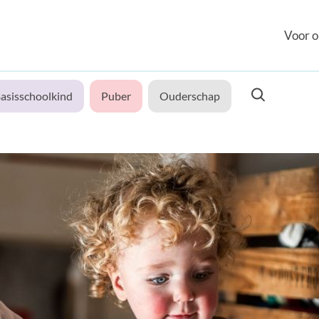
Voor o
asisschoolkind
Puber
Ouderschap