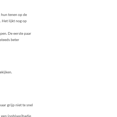
t hun tenen op de
. Het lijkt nog op
ppen. De eerste paar
 steeds beter
ekijken.
aar grijp niet te snel
t een (opblaas)badje