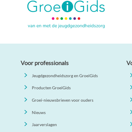
Voor professionals
V
Jeugdgezondheidszorg en GroeiGids
Producten GroeiGids
Groei-nieuwsbrieven voor ouders
Nieuws
Jaarverslagen