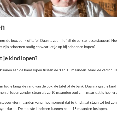
en
angs de box, bank of tafel. Daarna zet hij of zij de eerste losse stappen! Hoe
r zijn schoenen nodig en waar let je op bij schoenen kopen?
 je kind lopen?
kunnen aan de hand lopen tussen de 8 en 15 maanden. Maar de verschill
en tijdje langs de rand van de box, de tafel of de bank. Daarna gaat je kind
n al lopen zonder steun als ze 10 maanden oud zijn, maar dat is heel vr
geveer vier maanden vanaf het moment dat je kind gaat staan tot het zon
nger duren. De meeste kinderen kunnen rond 18 maanden loslopen.