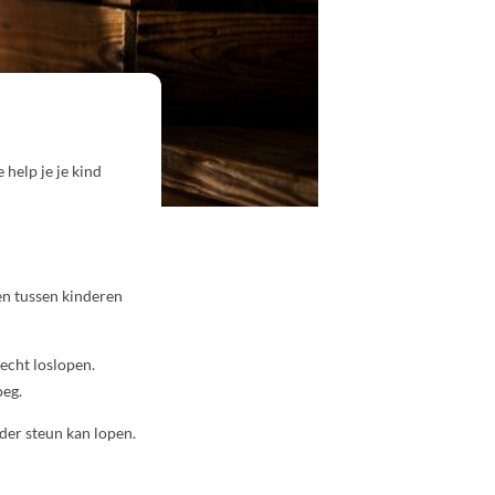
 help je je kind
en tussen kinderen
 echt loslopen.
oeg.
der steun kan lopen.