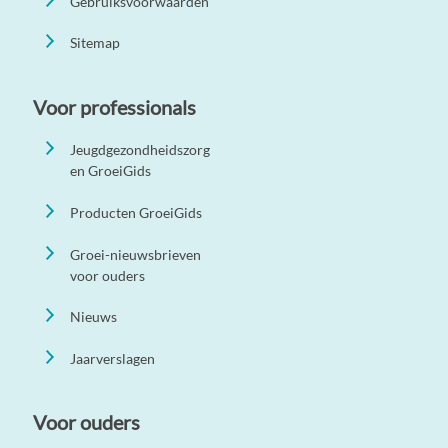
Gebruiksvoorwaarden
Sitemap
Voor professionals
Jeugdgezondheidszorg
en GroeiGids
Producten GroeiGids
Groei-nieuwsbrieven
voor ouders
Nieuws
Jaarverslagen
Voor ouders