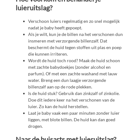
luieruitslag?
Verschoon luiers regelmatig en zo snel mogelijk
nadat je baby heeft gepoept.
Als je wilt, kun je de billen na het verschonen dun
insmeren met verzorgende billenzalf. Dat
beschermt de huid tegen stoffen uit plas en poep
die kunnen irriteren.
Wordt de huid toch rood? Maak de huid schoon
met zachte babydoekjes (zonder alcohol en
parfum). Of met een zachte washand met lauw
water. Breng een dun laagje verzorgende
billenzalf aan op de rode plekken.
Is de huid stuk? Gebruik dan zinkzalf of zinkolie.
Doe dit iedere keer na het verschonen van de
luier. Zo kan de huid herstellen.
Laat je baby vaak een paar minuten zonder luier
liggen, met blote billen. De huid kan dan goed
drogen.
Naar de huisarts met luieruitslag?