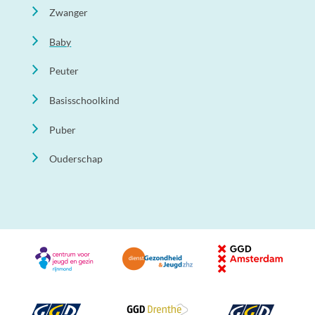
Zwanger
Baby
Peuter
Basisschoolkind
Puber
Ouderschap