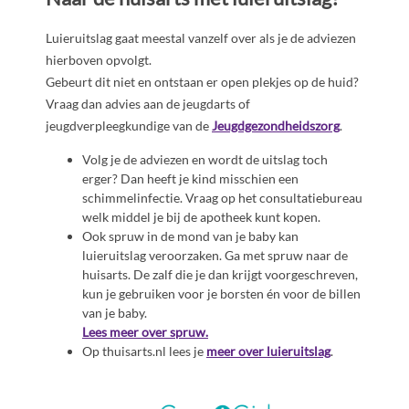
Luieruitslag gaat meestal vanzelf over als je de adviezen
hierboven opvolgt.
Gebeurt dit niet en ontstaan er open plekjes op de huid?
Vraag dan advies aan de jeugdarts of
jeugdverpleegkundige van de
Jeugdgezondheidszorg
.
Volg je de adviezen en wordt de uitslag toch
erger? Dan heeft je kind misschien een
schimmelinfectie. Vraag op het consultatiebureau
welk middel je bij de apotheek kunt kopen.
Ook spruw in de mond van je baby kan
luieruitslag veroorzaken. Ga met spruw naar de
huisarts. De zalf die je dan krijgt voorgeschreven,
kun je gebruiken voor je borsten én voor de billen
van je baby.
Lees meer over spruw.
Op thuisarts.nl lees je
meer over luieruitslag
.