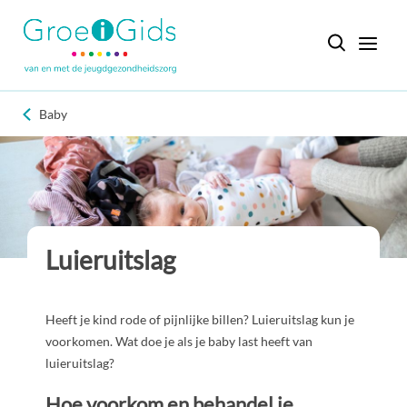
Baby
Luieruitslag
Heeft je kind rode of pijnlijke billen? Luieruitslag kun je
voorkomen. Wat doe je als je baby last heeft van
luieruitslag?
Hoe voorkom en behandel je