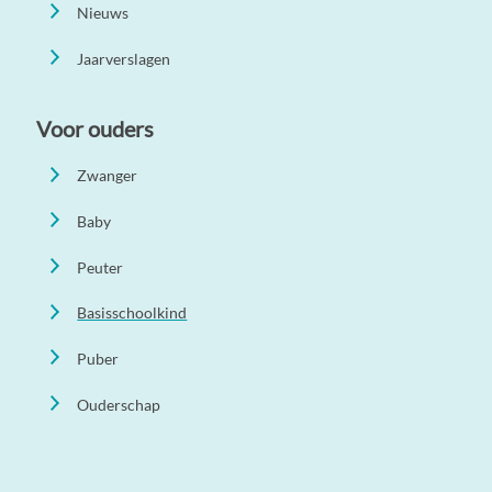
Nieuws
Jaarverslagen
Voor ouders
Zwanger
Baby
Peuter
Basisschoolkind
Puber
Ouderschap