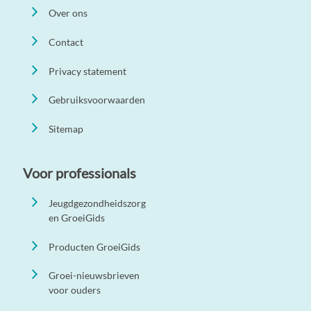
Over ons
Contact
Privacy statement
Gebruiksvoorwaarden
Sitemap
Voor professionals
Jeugdgezondheidszorg
en GroeiGids
Producten GroeiGids
Groei-nieuwsbrieven
voor ouders