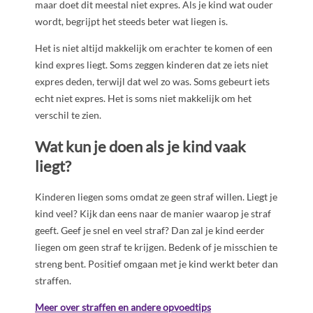
maar doet dit meestal niet expres. Als je kind wat ouder
wordt, begrijpt het steeds beter wat liegen is.
Het is niet altijd makkelijk om erachter te komen of een
kind expres liegt. Soms zeggen kinderen dat ze iets niet
expres deden, terwijl dat wel zo was. Soms gebeurt iets
echt niet expres. Het is soms niet makkelijk om het
verschil te zien.
Wat kun je doen als je kind vaak
liegt?
Kinderen liegen soms omdat ze geen straf willen. Liegt je
kind veel? Kijk dan eens naar de manier waarop je straf
geeft. Geef je snel en veel straf? Dan zal je kind eerder
liegen om geen straf te krijgen. Bedenk of je misschien te
streng bent. Positief omgaan met je kind werkt beter dan
straffen.
Meer over straffen en andere opvoedtips