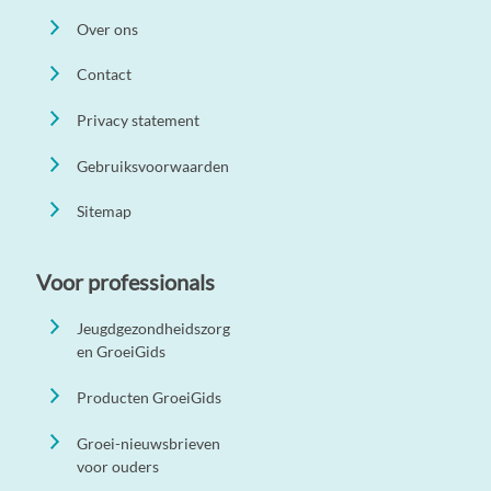
Over ons
Contact
Privacy statement
Gebruiksvoorwaarden
Sitemap
Voor professionals
Jeugdgezondheidszorg
en GroeiGids
Producten GroeiGids
Groei-nieuwsbrieven
voor ouders