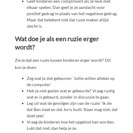
Geef kinderen een compliment als ze leuk met
elkaar spelen. Dan geef je ze aandacht voor
positief gedrag in plaats van het negatieve gedrag.
Maar dat betekent niet dat ruzie maken altijd
slecht is.
Wat doe je als een ruzie erger
wordt?
Zie je dat een ruzie tussen kinderen erger wordt? Dit
kun je doen:
Zeg wat je ziet gebeuren: ‘Jullie willen allebei op
de computer.’
Heb je niet gezien wat er gebeurde? Vraag rustig
wat er is gebeurd, zonder in discussie te gaan.
Leg uit wat de gevolgen zijn van de ruzie: ‘Ik zie
dat Ben slaat en dat Joris huilt. Slaan mag niet, dat
doet zeer.’
Vraag de kinderen hoe het opgelost kan worden.
Lukt dat niet, dan help je ze.