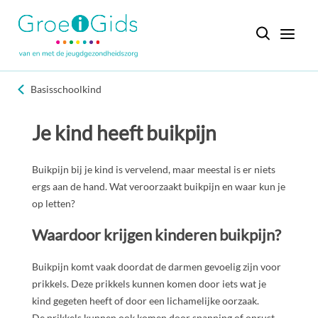
Basisschoolkind
Je kind heeft buikpijn
Buikpijn bij je kind is vervelend, maar meestal is er niets
ergs aan de hand. Wat veroorzaakt buikpijn en waar kun je
op letten?
Waardoor krijgen kinderen buikpijn?
Buikpijn komt vaak doordat de darmen gevoelig zijn voor
prikkels. Deze prikkels kunnen komen door iets wat je
kind gegeten heeft of door een lichamelijke oorzaak.
De prikkels kunnen ook komen door spanning of onrust.