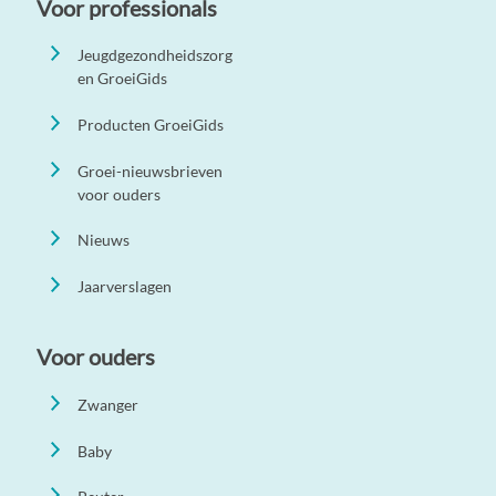
Voor professionals
Jeugdgezondheidszorg
en GroeiGids
Producten GroeiGids
Groei-nieuwsbrieven
voor ouders
Nieuws
Jaarverslagen
Voor ouders
Zwanger
Baby