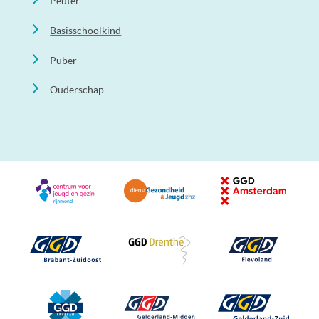
Peuter
Basisschoolkind
Puber
Ouderschap