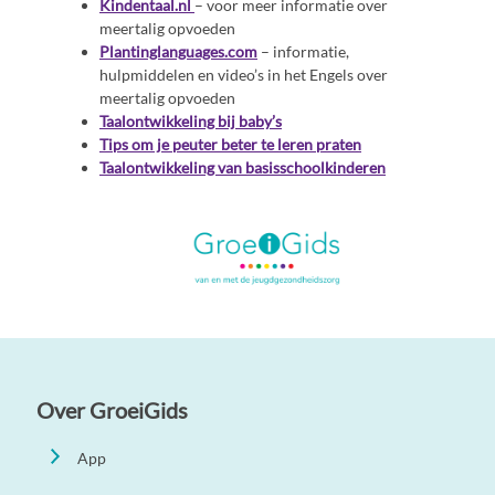
Kindentaal.nl
– voor meer informatie over
meertalig opvoeden
Plantinglanguages.com
– informatie,
hulpmiddelen en video’s in het Engels over
meertalig opvoeden
Taalontwikkeling bij baby’s
Tips om je peuter beter te leren praten
Taalontwikkeling van basisschoolkinderen
Over GroeiGids
App