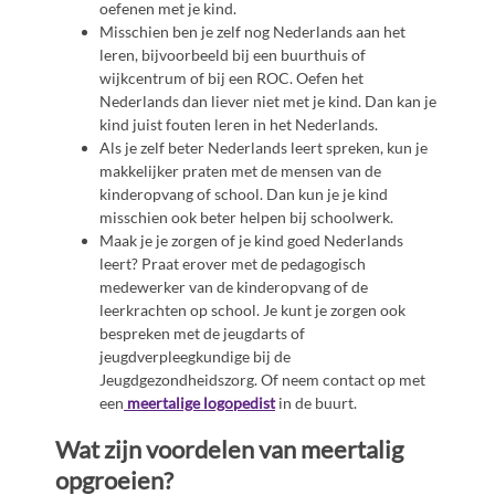
oefenen met je kind.
Misschien ben je zelf nog Nederlands aan het
leren, bijvoorbeeld bij een buurthuis of
wijkcentrum of bij een ROC. Oefen het
Nederlands dan liever niet met je kind. Dan kan je
kind juist fouten leren in het Nederlands.
Als je zelf beter Nederlands leert spreken, kun je
makkelijker praten met de mensen van de
kinderopvang of school. Dan kun je je kind
misschien ook beter helpen bij schoolwerk.
Maak je je zorgen of je kind goed Nederlands
leert? Praat erover met de pedagogisch
medewerker van de kinderopvang of de
leerkrachten op school. Je kunt je zorgen ook
bespreken met de jeugdarts of
jeugdverpleegkundige bij de
Jeugdgezondheidszorg. Of neem contact op met
een
meertalige logopedist
in de buurt.
Wat zijn voordelen van meertalig
opgroeien?