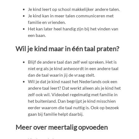
Je kind leert op school makkelijker andere talen.
Je kind kan in meer talen communiceren met
familie en vrienden.
Het kan later heel handig zijn bij het vinden van
een baan.
Wil je kind maar in één taal praten?
Blijf de andere taal dan zelf wel spreken. Het is
niet erg als je kind antwoordt in een andere taal
dan de taal waarin jij de vraag stelt.
Wil je dat je kind naast het Nederlands ook een
andere taal leert? Dat werkt alleen als je kind het
zelf ook wil. Videobel regelmatig met familie in
het buitenland. Dan begrijpt je kind misschien
eerder waarom die taal nuttig is. Ook op bezoek
gaan bij familie helpt daarbij.
Meer over meertalig opvoeden