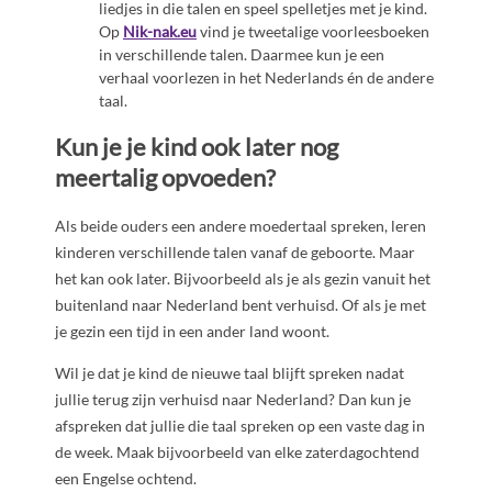
liedjes in die talen en speel spelletjes met je kind.
Op
Nik-nak.eu
vind je tweetalige voorleesboeken
in verschillende talen. Daarmee kun je een
verhaal voorlezen in het Nederlands én de andere
taal.
Kun je je kind ook later nog
meertalig opvoeden?
Als beide ouders een andere moedertaal spreken, leren
kinderen verschillende talen vanaf de geboorte. Maar
het kan ook later. Bijvoorbeeld als je als gezin vanuit het
buitenland naar Nederland bent verhuisd. Of als je met
je gezin een tijd in een ander land woont.
Wil je dat je kind de nieuwe taal blijft spreken nadat
jullie terug zijn verhuisd naar Nederland? Dan kun je
afspreken dat jullie die taal spreken op een vaste dag in
de week. Maak bijvoorbeeld van elke zaterdagochtend
een Engelse ochtend.