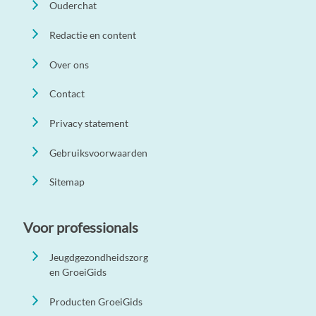
Ouderchat
Redactie en content
Over ons
Contact
Privacy statement
Gebruiksvoorwaarden
Sitemap
Voor professionals
Jeugdgezondheidszorg
en GroeiGids
Producten GroeiGids