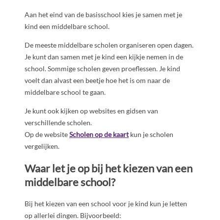
Aan het eind van de basisschool kies je samen met je
kind een middelbare school.
De meeste middelbare scholen organiseren open dagen.
Je kunt dan samen met je kind een kijkje nemen in de
school. Sommige scholen geven proeflessen. Je kind
voelt dan alvast een beetje hoe het is om naar de
middelbare school te gaan.
Je kunt ook kijken op websites en gidsen van
verschillende scholen.
Op de website
Scholen op de kaart
kun je scholen
vergelijken.
Waar let je op bij het kiezen van een
middelbare school?
Bij het kiezen van een school voor je kind kun je letten
op allerlei dingen. Bijvoorbeeld: