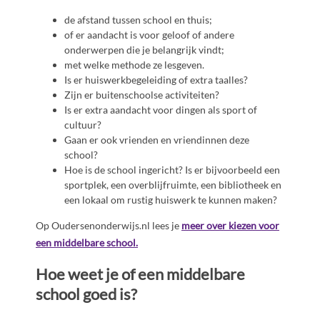
de afstand tussen school en thuis;
of er aandacht is voor geloof of andere
onderwerpen die je belangrijk vindt;
met welke methode ze lesgeven.
Is er huiswerkbegeleiding of extra taalles?
Zijn er buitenschoolse activiteiten?
Is er extra aandacht voor dingen als sport of
cultuur?
Gaan er ook vrienden en vriendinnen deze
school?
Hoe is de school ingericht? Is er bijvoorbeeld een
sportplek, een overblijfruimte, een bibliotheek en
een lokaal om rustig huiswerk te kunnen maken?
Op Oudersenonderwijs.nl lees je
meer over kiezen voor
een middelbare school.
Hoe weet je of een middelbare
school goed is?