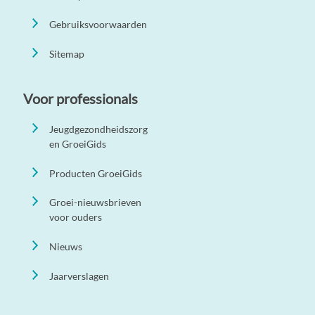
Gebruiksvoorwaarden
Sitemap
Voor professionals
Jeugdgezondheidszorg
en GroeiGids
Producten GroeiGids
Groei-nieuwsbrieven
voor ouders
Nieuws
Jaarverslagen