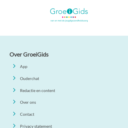
Over GroeiGids
App
Ouderchat
Redactie en content
Over ons
Contact
Privacy statement