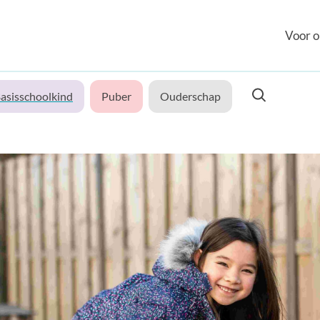
Voor o
asisschoolkind
Puber
Ouderschap