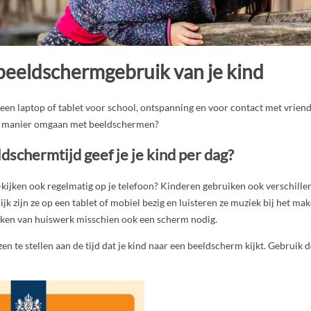
 beeldschermgebruik van je kind
en laptop of tablet voor school, ontspanning en voor contact met vriende
e manier omgaan met beeldschermen?
schermtijd geef je je kind per dag?
tv-kijken ook regelmatig op je telefoon? Kinderen gebruiken ook verschille
lijk zijn ze op een tablet of mobiel bezig en luisteren ze muziek bij het ma
maken van huiswerk misschien ook een scherm nodig.
en te stellen aan de tijd dat je kind naar een beeldscherm kijkt. Gebruik 