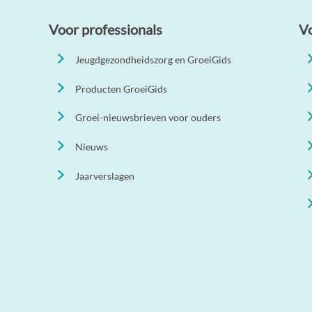
Voor professionals
V
Jeugdgezondheidszorg en GroeiGids
Producten GroeiGids
Groei-nieuwsbrieven voor ouders
Nieuws
Jaarverslagen