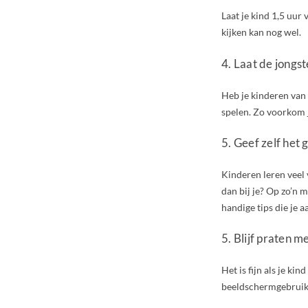
Laat je kind 1,5 uur
kijken kan nog wel.
4. Laat de jongs
Heb je kinderen van 
spelen. Zo voorkom 
5. Geef zelf het
Kinderen leren veel v
dan bij je? Op zo’n
handige tips die je a
5. Blijf praten me
Het is fijn als je kin
beeldschermgebruik. 