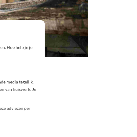
n. Hoe help je je
nde media tegelijk.
ken van huiswerk. Je
deze adviezen per