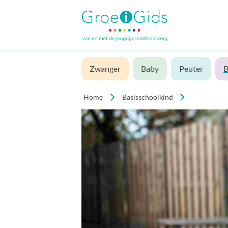
Zwanger
Baby
Peuter
B
Home
Basisschoolkind