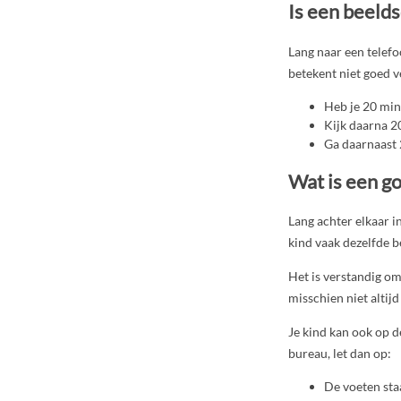
Is een beelds
Lang naar een telefo
betekent niet goed v
Heb je 20 mi
Kijk daarna 2
Ga daarnaast 
Wat is een go
Lang achter elkaar i
kind vaak dezelfde b
Het is verstandig om
misschien niet altij
Je kind kan ook op de
bureau, let dan op:
De voeten sta