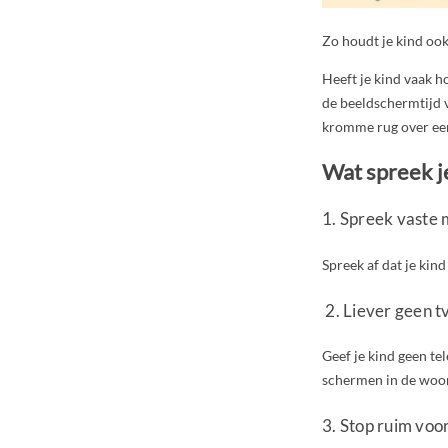
Zo houdt je kind ook
Heeft je kind vaak ho
de beeldschermtijd va
kromme rug over een
Wat spreek j
1. Spreek vaste
Spreek af dat je kind
2. Liever geen t
Geef je kind geen te
schermen in de woonk
3. Stop ruim vo