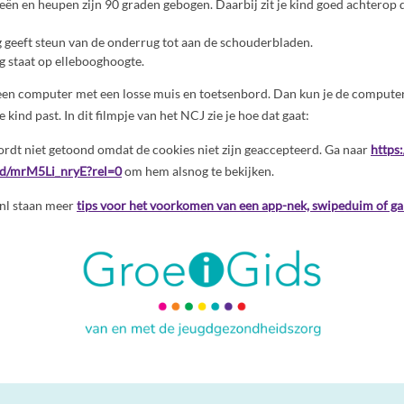
eën en heupen zijn 90 graden gebogen. Daarbij zit je kind goed achterop d
 geeft steun van de onderrug tot aan de schouderbladen.
 staat op ellebooghoogte.
 een computer met een losse muis en toetsenbord. Dan kun je de compute
e kind past. In dit filmpje van het NCJ zie je hoe dat gaat:
rdt niet getoond omdat de cookies niet zijn geaccepteerd. Ga naar
https
d/mrM5Li_nryE?rel=0
om hem alsnog te bekijken.
nl staan meer
tips voor het voorkomen van een app-nek, swipeduim of 