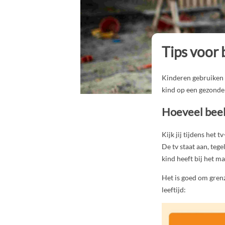
Tips voor
Kinderen gebruiken e
kind op een gezond
Hoeveel beeld
Kijk jij tijdens het 
De tv staat aan, tege
kind heeft bij het 
Het is goed om grenz
leeftijd: