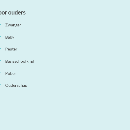
oor ouders
Zwanger
Baby
Peuter
Basisschoolkind
Puber
Ouderschap