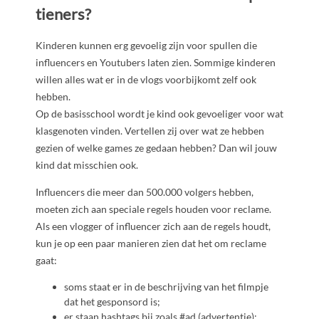
tieners?
Kinderen kunnen erg gevoelig zijn voor spullen die
influencers en Youtubers laten zien. Sommige kinderen
willen alles wat er in de vlogs voorbijkomt zelf ook
hebben.
Op de basisschool wordt je kind ook gevoeliger voor wat
klasgenoten vinden. Vertellen zij over wat ze hebben
gezien of welke games ze gedaan hebben? Dan wil jouw
kind dat misschien ook.
Influencers die meer dan 500.000 volgers hebben,
moeten zich aan speciale regels houden voor reclame.
Als een vlogger of influencer zich aan de regels houdt,
kun je op een paar manieren zien dat het om reclame
gaat:
soms staat er in de beschrijving van het filmpje
dat het gesponsord is;
er staan
hashtags bij zoals #ad (advertentie);