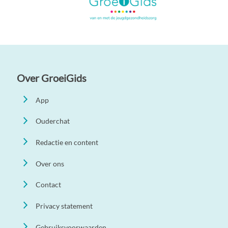
Over GroeiGids
App
Ouderchat
Redactie en content
Over ons
Contact
Privacy statement
Gebruiksvoorwaarden