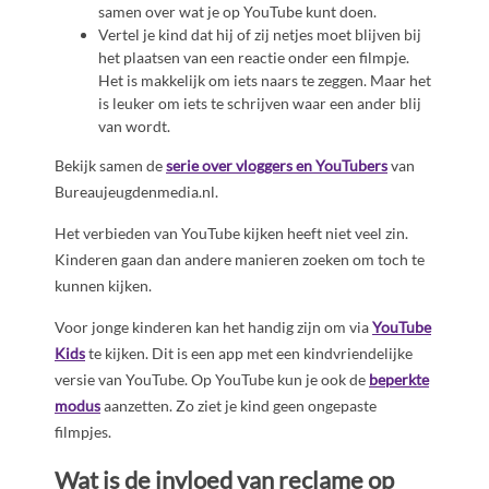
samen over wat je op YouTube kunt doen.
Vertel je kind dat hij of zij netjes moet blijven bij
het plaatsen van een reactie onder een filmpje.
Het is makkelijk om iets naars te zeggen. Maar het
is leuker om iets te schrijven waar een ander blij
van wordt.
Bekijk samen de
serie over vloggers en YouTubers
van
Bureaujeugdenmedia.nl.
Het verbieden van YouTube kijken heeft niet veel zin.
Kinderen gaan dan andere manieren zoeken om toch te
kunnen kijken.
Voor jonge kinderen kan het handig zijn om via
YouTube
Kids
te kijken. Dit is een app met een kindvriendelijke
versie van YouTube. Op YouTube kun je ook de
beperkte
modus
aanzetten. Zo ziet je kind geen ongepaste
filmpjes.
Wat is de invloed van reclame op