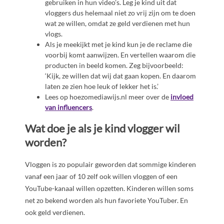
gebruiken in hun video’s. Leg je kind uit dat
vloggers dus helemaal niet zo vrij zijn om te doen
wat ze willen, omdat ze geld verdienen met hun
vlogs.
Als je meekijkt met je kind kun je de reclame die
voorbij komt aanwijzen. En vertellen waarom die
producten in beeld komen. Zeg bijvoorbeeld:
‘Kijk, ze willen dat wij dat gaan kopen. En daarom
laten ze zien hoe leuk of lekker het is.’
Lees op hoezomediawijs.nl meer over de
invloed
van influencers
.
Wat doe je als je kind vlogger wil
worden?
Vloggen is zo populair geworden dat sommige kinderen
vanaf een jaar of 10 zelf ook willen vloggen of een
YouTube-kanaal willen opzetten. Kinderen willen soms
net zo bekend worden als hun favoriete YouTuber. En
ook geld verdienen.