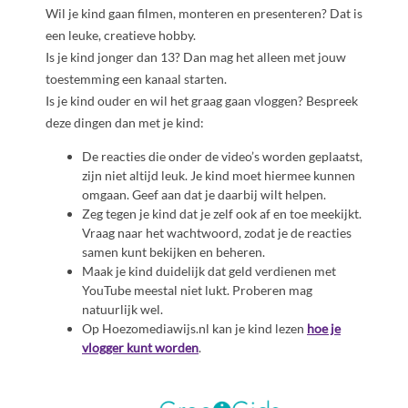
Wil je kind gaan filmen, monteren en presenteren? Dat is
een leuke, creatieve hobby.
Is je kind jonger dan 13? Dan mag het alleen met jouw
toestemming een kanaal starten.
Is je kind ouder en wil het graag gaan vloggen? Bespreek
deze dingen dan met je kind:
De reacties die onder de video’s worden geplaatst,
zijn niet altijd leuk. Je kind moet hiermee kunnen
omgaan. Geef aan dat je daarbij wilt helpen.
Zeg tegen je kind dat je zelf ook af en toe meekijkt.
Vraag naar het wachtwoord, zodat je de reacties
samen kunt bekijken en beheren.
Maak je kind duidelijk dat geld verdienen met
YouTube meestal niet lukt. Proberen mag
natuurlijk wel.
Op Hoezomediawijs.nl kan je kind lezen
hoe je
vlogger kunt worden
.