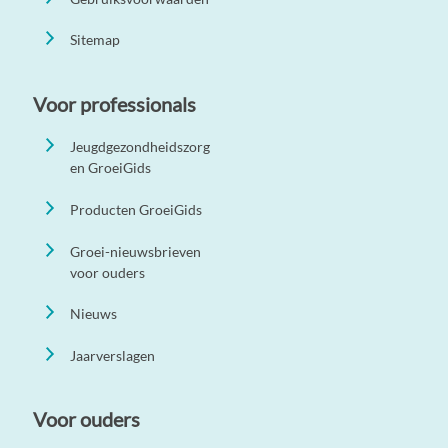
Sitemap
Voor professionals
Jeugdgezondheidszorg
en GroeiGids
Producten GroeiGids
Groei-nieuwsbrieven
voor ouders
Nieuws
Jaarverslagen
Voor ouders