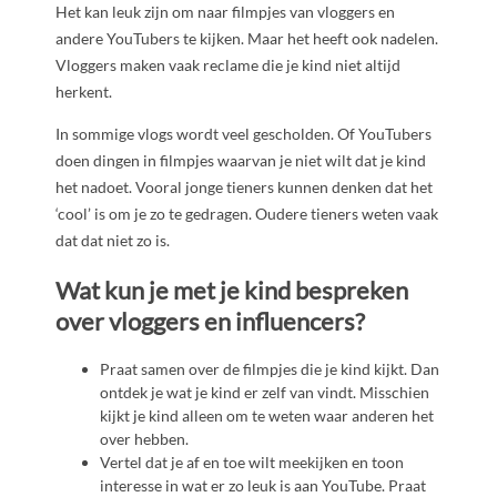
Het kan leuk zijn om naar filmpjes van vloggers en
andere YouTubers te kijken. Maar het heeft ook nadelen.
Vloggers maken vaak reclame die je kind niet altijd
herkent.
In sommige vlogs wordt veel gescholden. Of YouTubers
doen dingen in filmpjes waarvan je niet wilt dat je kind
het nadoet. Vooral jonge tieners kunnen denken dat het
‘cool’ is om je zo te gedragen. Oudere tieners weten vaak
dat dat niet zo is.
Wat kun je met je kind bespreken
over vloggers en influencers?
Praat samen over de filmpjes die je kind kijkt. Dan
ontdek je wat je kind er zelf van vindt. Misschien
kijkt je kind alleen om te weten waar anderen het
over hebben.
Vertel dat je af en toe wilt meekijken en toon
interesse in wat er zo leuk is aan YouTube. Praat