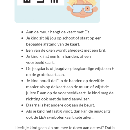
Aan de muur hangt de kaart met E’s.
Je kind zit bij jou op schoot of staat op een
bepaalde afstand van de kaart.
Een van de ogen wordt afgedekt met een bril.
Je kind krijgt een E in handen, of een
voorbeeldkaart.
De jeugdarts of jeugdverpleegkundige wijst een E
op de grote kaart aan.
Je kind houdt de E in de handen op dezelfde
manier als op de kaart aan de muur, of wijst de
juiste E aan op de voorbeeldkaart. Je kind mag de
richting ook met de hand aanwijzen.
Daarna is het andere oog aan de beurt.
Als je kind het lastig vindt, dan kan de jeugdarts
ook de LEA symbolenkaart gebruiken.
Heeft je kind geen zin om mee te doen aan de test? Dat is