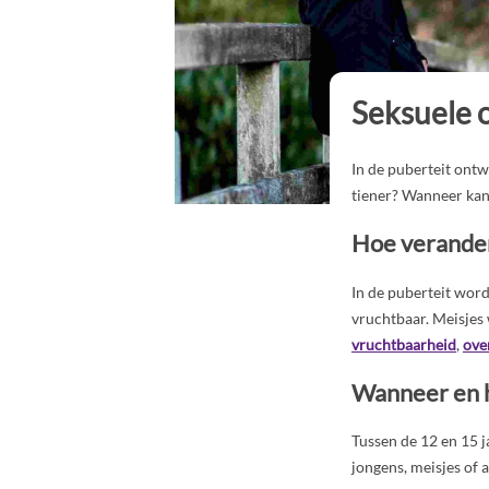
Seksuele o
In de puberteit ontw
tiener? Wanneer kan
Hoe verandert
In de puberteit wor
vruchtbaar. Meisjes 
vruchtbaarheid
,
ove
Wanneer en h
Tussen de 12 en 15 j
jongens, meisjes of 