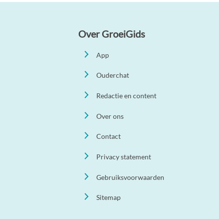
Over GroeiGids
App
Ouderchat
Redactie en content
Over ons
Contact
Privacy statement
Gebruiksvoorwaarden
Sitemap