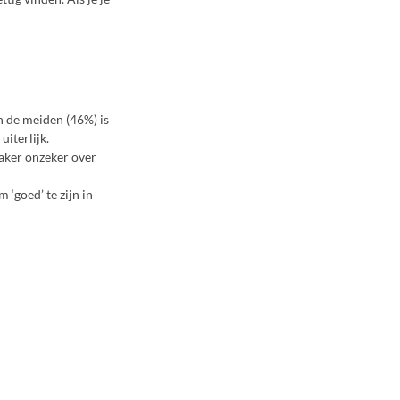
n de meiden (46%) is
uiterlijk.
vaker onzeker over
‘goed’ te zijn in