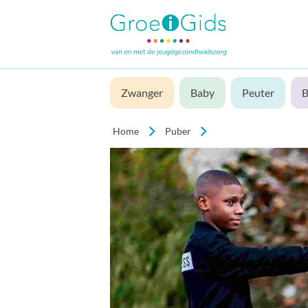
Zwanger
Baby
Peuter
B
Home
Puber