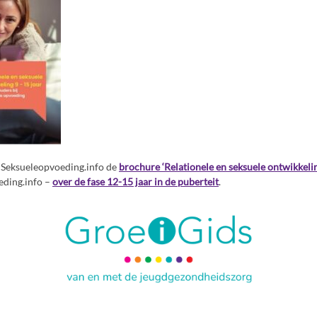
Seksueleopvoeding.info de
brochure ‘Relationele en seksuele ontwikkelin
eding.info –
over de fase 12-15 jaar in de puberteit
.