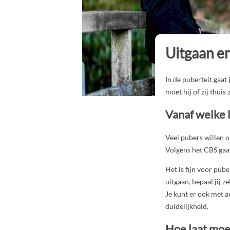
Uitgaan en
In de puberteit gaat
moet hij of zij thuis
Vanaf welke l
Veel pubers willen 
Volgens het CBS gaat
Het is fijn voor pub
uitgaan, bepaal jij z
Je kunt er ook met a
duidelijkheid.
Hoe laat moet