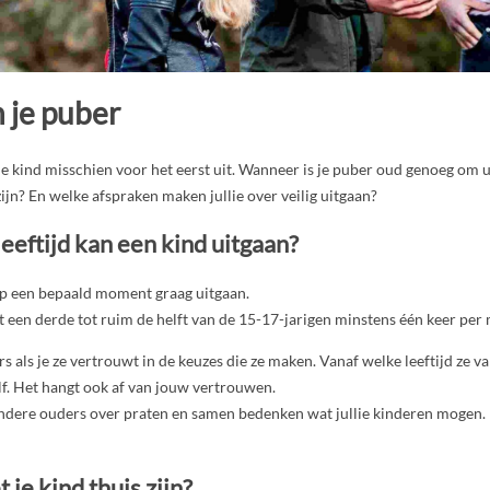
 je puber
 je kind misschien voor het eerst uit. Wanneer is je puber oud genoeg om u
 zijn? En welke afspraken maken jullie over veilig uitgaan?
eeftijd kan een kind uitgaan?
op een bepaald moment graag uitgaan.
 een derde tot ruim de helft van de 15-17-jarigen minstens één keer per 
ers als je ze vertrouwt in de keuzes die ze maken. Vanaf welke leeftijd ze 
elf. Het hangt ook af van jouw vertrouwen.
ndere ouders over praten en samen bedenken wat jullie kinderen mogen. D
 je kind thuis zijn?