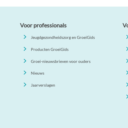
Voor professionals
V
Jeugdgezondheidszorg en GroeiGids
Producten GroeiGids
Groei-nieuwsbrieven voor ouders
Nieuws
Jaarverslagen