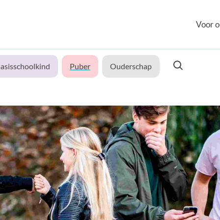
Voor o
asisschoolkind
Puber
Ouderschap