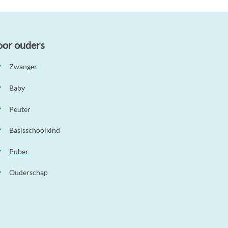
oor ouders
Zwanger
Baby
Peuter
Basisschoolkind
Puber
Ouderschap