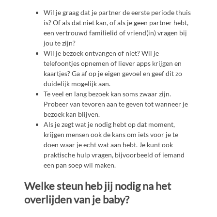
Wil je graag dat je partner de eerste periode thuis
is? Of als dat niet kan, of als je geen partner hebt,
een vertrouwd familielid of vriend(in) vragen bij
jou te zijn?
Wil je bezoek ontvangen of niet? Wil je
telefoontjes opnemen of liever apps krijgen en
kaartjes? Ga af op je eigen gevoel en geef dit zo
duidelijk mogelijk aan.
Te veel en lang bezoek kan soms zwaar zijn.
Probeer van tevoren aan te geven tot wanneer je
bezoek kan blijven.
Als je zegt wat je nodig hebt op dat moment,
krijgen mensen ook de kans om iets voor je te
doen waar je echt wat aan hebt. Je kunt ook
praktische hulp vragen, bijvoorbeeld of iemand
een pan soep wil maken.
Welke steun heb jij nodig na het
overlijden van je baby?