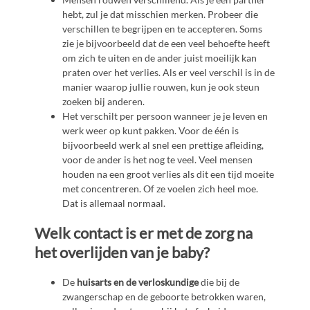
hebt, zul je dat misschien merken. Probeer die
verschillen te begrijpen en te accepteren. Soms
zie je bijvoorbeeld dat de een veel behoefte heeft
om zich te uiten en de ander juist moeilijk kan
praten over het verlies. Als er veel verschil is in de
manier waarop jullie rouwen, kun je ook steun
zoeken bij anderen.
Het verschilt per persoon wanneer je je leven en
werk weer op kunt pakken. Voor de één is
bijvoorbeeld werk al snel een prettige afleiding,
voor de ander is het nog te veel. Veel mensen
houden na een groot verlies als dit een tijd moeite
met concentreren. Of ze voelen zich heel moe.
Dat is allemaal normaal.
Welk contact is er met de zorg na
het overlijden van je baby?
De
huisarts en de verloskundige
die bij de
zwangerschap en de geboorte betrokken waren,