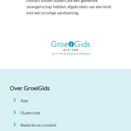
contact tussen ouders die een gewenste
zwangerschap hebben afgebroken van een kind
met een ernstige aandoening.
Over GroeiGids
App
Ouderchat
Redactie en content