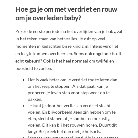
Hoe ga je om met verdriet en rouw
om je overleden baby?
Zeker de eerste periode na het overlijden van je baby, zal
in het teken staan van het verlies. Je zult op veel
momenten in gedachten bij je kind zijn. Intens verdriet
en leegte kunnen overheersen. Soms ook ongeloof: is dit
echt gebeurd? Ook is het heel normaal om twijfel en
boosheid te voelen.
Het is vaak beter om je verdriet toe te laten dan
om het weg te stoppen. Als dat gaat, kun je
proberen je leven stap voor stap weer op te
pakken.
Je kunt je door het verlies en verdriet slecht
voelen. En bijvoorbeeld geen zin hebben om te
eten, slecht slapen of je somber en onrustig
voelen. Dit kan bij het rouwen horen. Duurt dit
lang? Bespreek het dan met je huisarts.
Mensen rouwen verschillend. Als je een partner