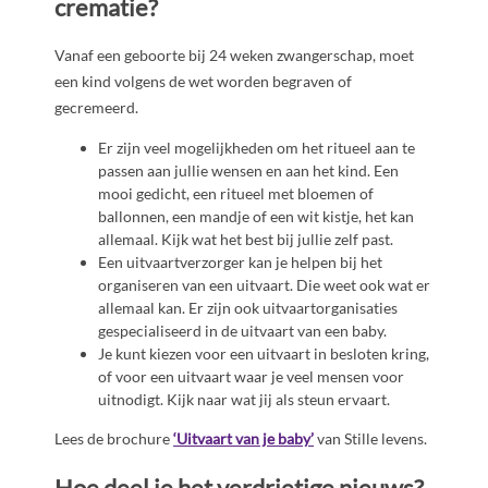
crematie?
Vanaf een geboorte bij 24 weken zwangerschap, moet
een kind volgens de wet worden begraven of
gecremeerd.
Er zijn veel mogelijkheden om het ritueel aan te
passen aan jullie wensen en aan het kind. Een
mooi gedicht, een ritueel met bloemen of
ballonnen, een mandje of een wit kistje, het kan
allemaal. Kijk wat het best bij jullie zelf past.
Een uitvaartverzorger kan je helpen bij het
organiseren van een uitvaart. Die weet ook wat er
allemaal kan. Er zijn ook uitvaartorganisaties
gespecialiseerd in de uitvaart van een baby.
Je kunt kiezen voor een uitvaart in besloten kring,
of voor een uitvaart waar je veel mensen voor
uitnodigt. Kijk naar wat jij als steun ervaart.
Lees de brochure
‘Uitvaart van je baby’
van Stille levens.
Hoe deel je het verdrietige nieuws?