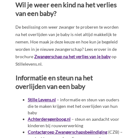
Wil je weer een kind na het verlies
van een baby?
De beslissing om weer zwanger te proberen te worden
na het overlijden van je baby is niet altijd makkelijk te
nemen. Hoe maak je deze keuze en hoe kun je begeleid
worden in je nieuwe zwangerschap? Lees erover in de
brochure
Zwangerschap na het verlies van je baby
op
Stillelevens.nl.
Informatie en steun na het
overlijden van een baby
Stille Levens.nl
– informatie en steun van ouders
die te maken krijgen met het overlijden van hun
baby
Achterderegenboog.nl
– steun en aandacht voor
kinderen bij rouwverwerking
Contactgroep Zwangerschapsbeëindiging
(CZB) –