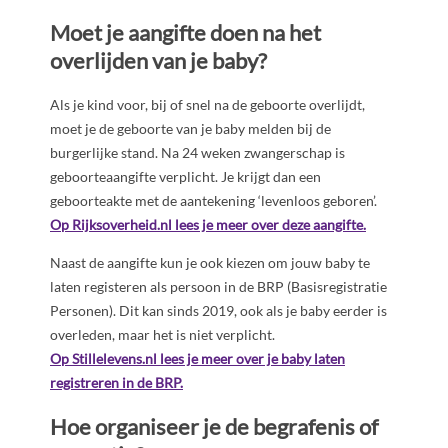
Moet je aangifte doen na het
overlijden van je baby?
Als je kind voor, bij of snel na de geboorte overlijdt,
moet je de geboorte van je baby melden bij de
burgerlijke stand. Na 24 weken zwangerschap is
geboorteaangifte verplicht. Je krijgt dan een
geboorteakte met de aantekening ‘levenloos geboren’.
Op Rijksoverheid.nl lees je meer over deze aangifte.
Naast de aangifte kun je ook kiezen om jouw baby te
laten registeren als persoon in de BRP (Basisregistratie
Personen). Dit kan sinds 2019, ook als je baby eerder is
overleden, maar het is niet verplicht.
Op Stillelevens.nl lees je meer over je baby laten
registreren in de BRP.
Hoe organiseer je de begrafenis of