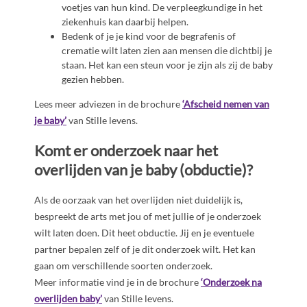
voetjes van hun kind. De verpleegkundige in het
ziekenhuis kan daarbij helpen.
Bedenk of je je kind voor de begrafenis of
crematie wilt laten zien aan mensen die dichtbij je
staan. Het kan een steun voor je zijn als zij de baby
gezien hebben.
Lees meer adviezen in de brochure
‘Afscheid nemen van
je baby’
van Stille levens.
Komt er onderzoek naar het
overlijden van je baby (obductie)?
Als de oorzaak van het overlijden niet duidelijk is,
bespreekt de arts met jou of met jullie of je onderzoek
wilt laten doen. Dit heet obductie. Jij en je eventuele
partner bepalen zelf of je dit onderzoek wilt. Het kan
gaan om verschillende soorten onderzoek.
Meer informatie vind je in de brochure
‘Onderzoek na
overlijden baby’
van Stille levens.