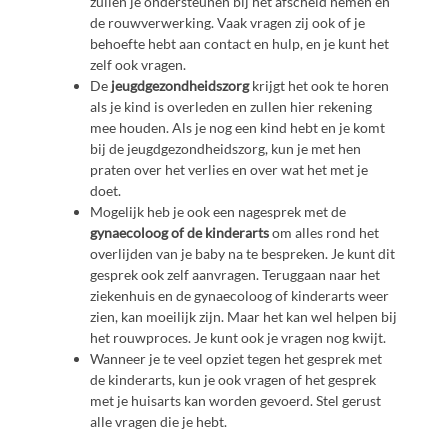
zullen je ondersteunen bij het afscheid nemen en
de rouwverwerking. Vaak vragen zij ook of je
behoefte hebt aan contact en hulp, en je kunt het
zelf ook vragen.
De
jeugdgezondheidszorg
krijgt het ook te horen
als je kind is overleden en zullen hier rekening
mee houden. Als je nog een kind hebt en je komt
bij de jeugdgezondheidszorg, kun je met hen
praten over het verlies en over wat het met je
doet.
Mogelijk heb je ook een nagesprek met de
gynaecoloog of de kinderarts
om alles rond het
overlijden van je baby na te bespreken. Je kunt dit
gesprek ook zelf aanvragen. Teruggaan naar het
ziekenhuis en de gynaecoloog of kinderarts weer
zien, kan moeilijk zijn. Maar het kan wel helpen bij
het rouwproces. Je kunt ook je vragen nog kwijt.
Wanneer je te veel opziet tegen het gesprek met
de kinderarts, kun je ook vragen of het gesprek
met je huisarts kan worden gevoerd. Stel gerust
alle vragen die je hebt.