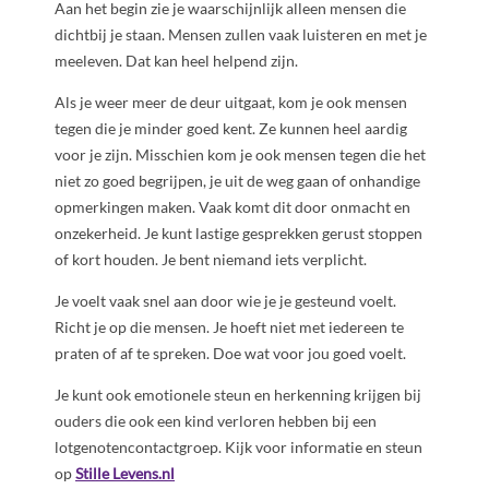
Aan het begin zie je waarschijnlijk alleen mensen die
dichtbij je staan. Mensen zullen vaak luisteren en met je
meeleven. Dat kan heel helpend zijn.
Als je weer meer de deur uitgaat, kom je ook mensen
tegen die je minder goed kent. Ze kunnen heel aardig
voor je zijn. Misschien kom je ook mensen tegen die het
niet zo goed begrijpen, je uit de weg gaan of onhandige
opmerkingen maken. Vaak komt dit door onmacht en
onzekerheid. Je kunt lastige gesprekken gerust stoppen
of kort houden. Je bent niemand iets verplicht.
Je voelt vaak snel aan door wie je je gesteund voelt.
Richt je op die mensen. Je hoeft niet met iedereen te
praten of af te spreken. Doe wat voor jou goed voelt.
Je kunt ook emotionele steun en herkenning krijgen bij
ouders die ook een kind verloren hebben bij een
lotgenotencontactgroep. Kijk voor informatie en steun
op
Stille Levens.nl