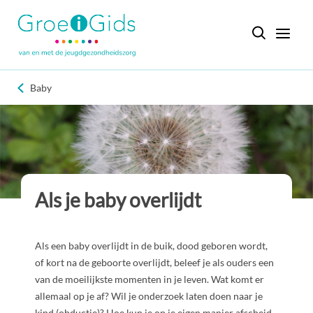
Baby
Als je baby overlijdt
Als een baby overlijdt in de buik, dood geboren wordt,
of kort na de geboorte overlijdt, beleef je als ouders een
van de moeilijkste momenten in je leven. Wat komt er
allemaal op je af? Wil je onderzoek laten doen naar je
kind (obductie)? Hoe kun je op je eigen manier afscheid