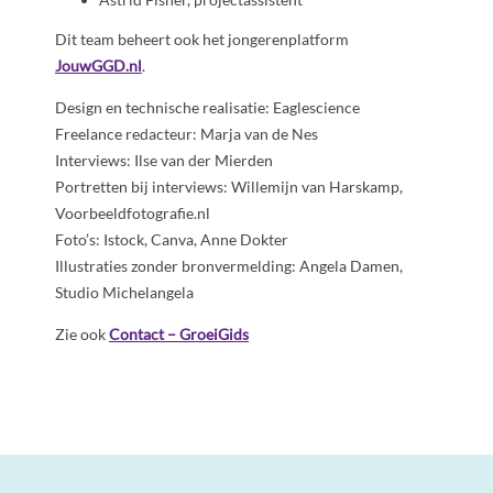
Dit team beheert ook het jongerenplatform
JouwGGD.nl
.
Design en technische realisatie: Eaglescience
Freelance redacteur: Marja van de Nes
Interviews: Ilse van der Mierden
Portretten bij interviews: Willemijn van Harskamp,
Voorbeeldfotografie.nl
Foto’s: Istock, Canva, Anne Dokter
Illustraties zonder bronvermelding: Angela Damen,
Studio Michelangela
Zie ook
Contact – GroeiGids