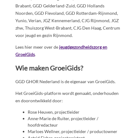
Brabant, GGD Gelderland-Zuid, GGD Hollands
Noorden, GGD Flevoland, GGD Rotterdam-Rijnmond,
Yunio, Verian, JGZ Kennemerland, CJG Rijnmond, JGZ
zhw, Thuiszorg West-Brabant, CJG Den Haag, Centrum
voor jeugd en gezin Rijnmond.
Lees hier meer over de
jeugdgezondheidszorg en
GroeiGids
.
Wie maken GroeiGids?
GGD GHOR Nederland is de eigenaar van GroeiGids.
Het GroeiGids-platform wordt gemaakt, onderhouden
en doorontwikkeld door:
Rose Heuven, projectleider
Anne-Marie de Ruiter, projectleider /
hoofdredacteur
Marloes Wellner, projectleider / productowner
Astrid Fisher, projectassistent