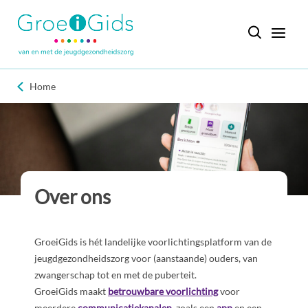
Home
Over ons
GroeiGids is hét landelijke voorlichtingsplatform van de
jeugdgezondheidszorg voor (aanstaande) ouders, van
zwangerschap tot en met de puberteit.
GroeiGids maakt
betrouwbare voorlichting
voor
meerdere
communicatiekanalen
, zoals een
app
en een