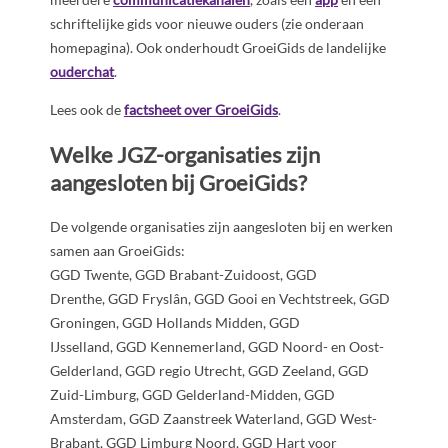
schriftelijke gids voor nieuwe ouders (zie onderaan
homepagina). Ook onderhoudt GroeiGids de landelijke
ouderchat
.
Lees ook de
factsheet over GroeiGids
.
Welke JGZ-organisaties zijn
aangesloten bij GroeiGids?
De volgende organisaties zijn aangesloten bij en werken
samen aan GroeiGids:
GGD Twente, GGD Brabant-Zuidoost, GGD
Drenthe, GGD Fryslân, GGD Gooi en Vechtstreek, GGD
Groningen, GGD Hollands Midden, GGD
IJsselland, GGD Kennemerland, GGD Noord- en Oost-
Gelderland, GGD regio Utrecht, GGD Zeeland, GGD
Zuid-Limburg, GGD Gelderland-Midden, GGD
Amsterdam, GGD Zaanstreek Waterland, GGD West-
Brabant, GGD Limburg Noord, GGD Hart voor