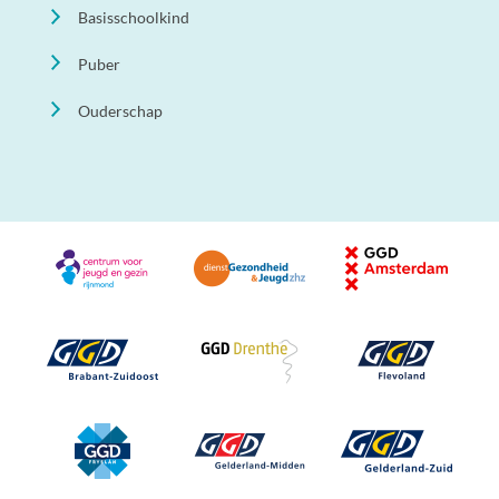
Basisschoolkind
Puber
Ouderschap