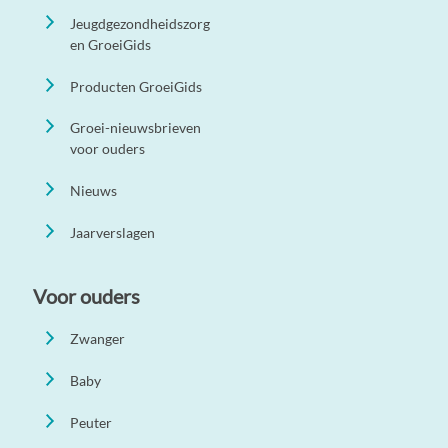
Jeugdgezondheidszorg
en GroeiGids
Producten GroeiGids
Groei-nieuwsbrieven
voor ouders
Nieuws
Jaarverslagen
Voor ouders
Zwanger
Baby
Peuter