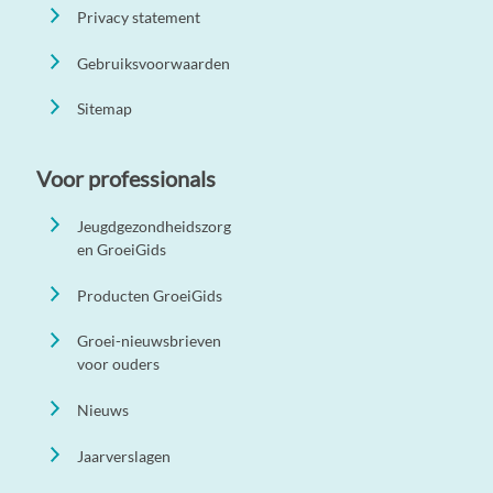
Privacy statement
Gebruiksvoorwaarden
Sitemap
Voor professionals
Jeugdgezondheidszorg
en GroeiGids
Producten GroeiGids
Groei-nieuwsbrieven
voor ouders
Nieuws
Jaarverslagen