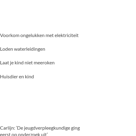
Voorkom ongelukken met elektriciteit
Loden waterleidingen
Laat je kind niet meeroken
Huisdier en kind
Carlijn: ‘De jeugdverpleegkundige ging
eerst op onderzoek uit’