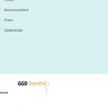
Basisschoolkind
Puber
Ouderschap