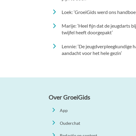
Loek: ‘GroeiGids werd ons handboe
Marije: ‘Heel fijn dat de jeugdarts bi
twijfel heeft doorgepakt’
Lennie: ‘De jeugdverpleegkundige 
aandacht voor het hele gezin’
Over GroeiGids
App
Ouderchat
Redactie en content