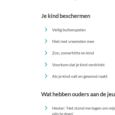
Je kind beschermen
Veilig buitenspelen
Niet met vreemden mee
Zon, zomerhitte en kind
Voorkom dat je kind verdrinkt
Als je kind valt en gewond raakt
Wat hebben ouders aan de je
Hester: ‘Het stond me tegen om mij
pijn te doen’