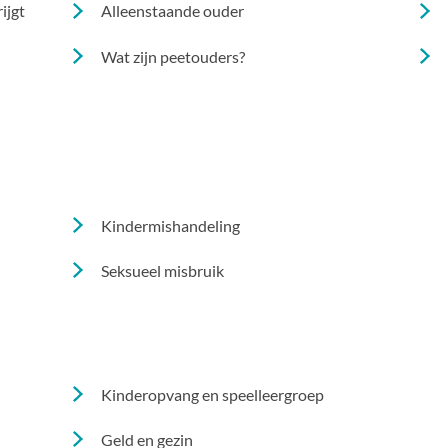
ijgt
Alleenstaande ouder
Wat zijn peetouders?
Kindermishandeling
Seksueel misbruik
Kinderopvang en speelleergroep
Geld en gezin