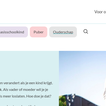
Voor o
asisschoolkind
Puber
Ouderschap
ven verandert als je een kind krijgt.
k. Als vader of moeder wil je je
 meer loslaten. Hoe doe je dat?