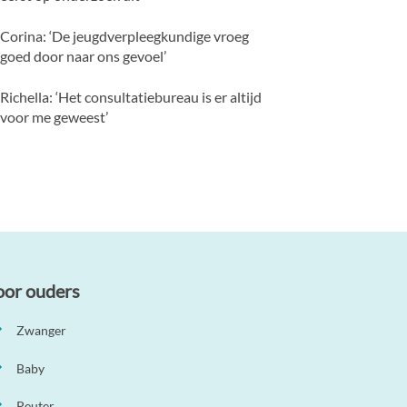
Corina: ‘De jeugdverpleegkundige vroeg
goed door naar ons gevoel’
Richella: ‘Het consultatiebureau is er altijd
voor me geweest’
oor ouders
Zwanger
Baby
Peuter