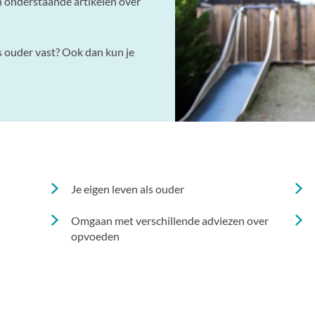
 onderstaande artikelen over
ls ouder vast? Ook dan kun je
Je eigen leven als ouder
Omgaan met verschillende adviezen over
opvoeden