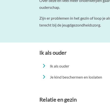
Over deze en veel meer onderwerpen gaan
ouderschap.
Zijn er problemen in het gezin of loop je a
terecht bij de jeugdgezondheidszorg.
Ik als ouder
Ik als ouder
Je kind beschermen en loslaten
Relatie en gezin