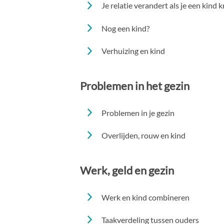
Je relatie verandert als je een kind kr
Nog een kind?
Verhuizing en kind
Problemen in het gezin
Problemen in je gezin
Overlijden, rouw en kind
Werk, geld en gezin
Werk en kind combineren
Taakverdeling tussen ouders