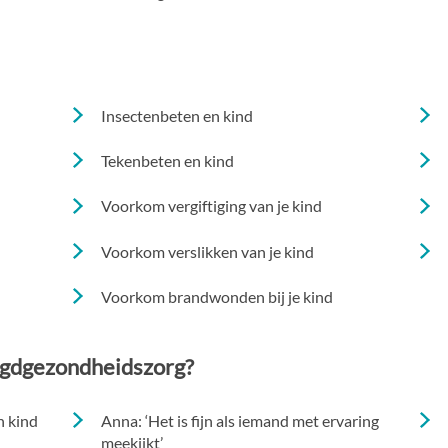
Insectenbeten en kind
Tekenbeten en kind
Voorkom vergiftiging van je kind
Voorkom verslikken van je kind
Voorkom brandwonden bij je kind
ugdgezondheidszorg?
n kind
Anna: ‘Het is fijn als iemand met ervaring
meekijkt’