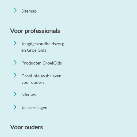
Sitemap
Voor professionals
Jeugdgezondheidszorg
en GroeiGids
Producten GroeiGids
Groei-nieuwsbrieven
voor ouders
Nieuws
Jaarverslagen
Voor ouders