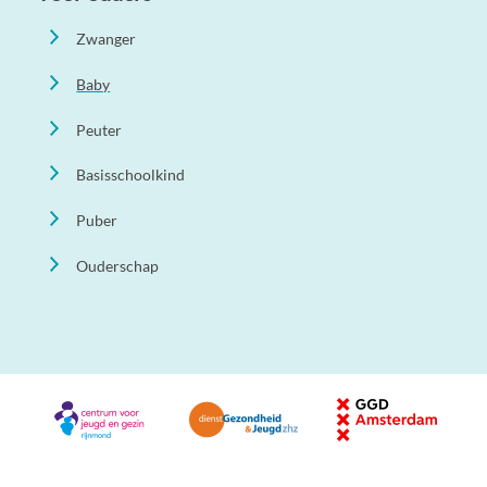
Zwanger
Baby
Peuter
Basisschoolkind
Puber
Ouderschap