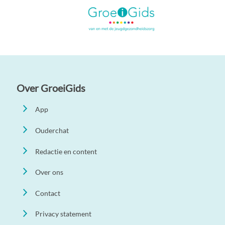
Over GroeiGids
App
Ouderchat
Redactie en content
Over ons
Contact
Privacy statement