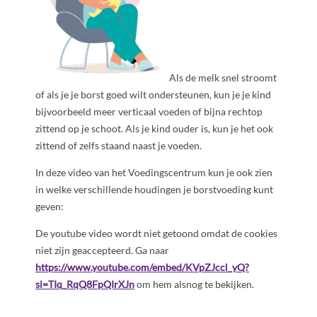
Als de melk snel stroomt
of als je je borst goed wilt ondersteunen, kun je je kind
bijvoorbeeld meer verticaal voeden of bijna rechtop
zittend op je schoot. Als je kind ouder is, kun je het ook
zittend of zelfs staand naast je voeden.
In deze video van het Voedingscentrum kun je ook zien
in welke verschillende houdingen je borstvoeding kunt
geven:
De youtube video wordt niet getoond omdat de cookies
niet zijn geaccepteerd. Ga naar
https://www.youtube.com/embed/KVpZJccl_yQ?
si=TIq_RqQ8FpQIrXJn
om hem alsnog te bekijken.