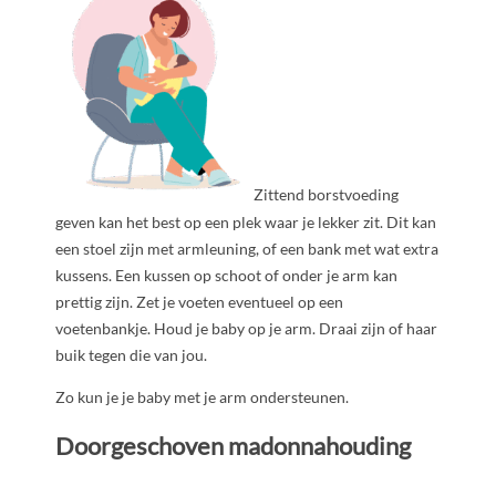
Zittend borstvoeding
geven kan het best op een plek waar je lekker zit. Dit kan
een stoel zijn met armleuning, of een bank met wat extra
kussens. Een kussen op schoot of onder je arm kan
prettig zijn. Zet je voeten eventueel op een
voetenbankje. Houd je baby op je arm. Draai zijn of haar
buik tegen die van jou.
Zo kun je je baby met je arm ondersteunen.
Doorgeschoven madonnahouding