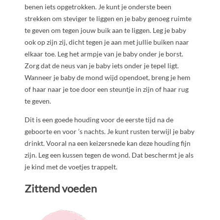
benen iets opgetrokken. Je kunt je onderste been
strekken om steviger te liggen en je baby genoeg ruimte
te geven om tegen jouw buik aan te liggen. Leg je baby
ook op zijn zij, dicht tegen je aan met jullie buiken naar
elkaar toe. Leg het armpje van je baby onder je borst.
Zorg dat de neus van je baby iets onder je tepel ligt.
Wanneer je baby de mond wijd opendoet, breng je hem
of haar naar je toe door een steuntje in zijn of haar rug
te geven.
Dit is een goede houding voor de eerste tijd na de
geboorte en voor ’s nachts. Je kunt rusten terwijl je baby
drinkt. Vooral na een keizersnede kan deze houding fijn
zijn. Leg een kussen tegen de wond. Dat beschermt je als
je kind met de voetjes trappelt.
Zittend voeden