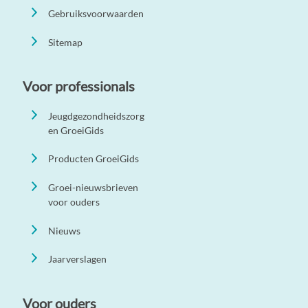
Gebruiksvoorwaarden
Sitemap
Voor professionals
Jeugdgezondheidszorg
en GroeiGids
Producten GroeiGids
Groei-nieuwsbrieven
voor ouders
Nieuws
Jaarverslagen
Voor ouders