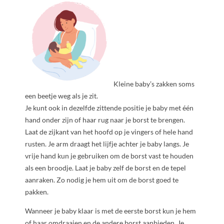
Kleine baby’s zakken soms
een beetje weg als je zit.
Je kunt ook in dezelfde zittende positie je baby met één
hand onder zijn of haar rug naar je borst te brengen.
Laat de zijkant van het hoofd op je vingers of hele hand
rusten. Je arm draagt het lijfje achter je baby langs. Je
vrije hand kun je gebruiken om de borst vast te houden
als een broodje. Laat je baby zelf de borst en de tepel
aanraken. Zo nodig je hem uit om de borst goed te
pakken.
Wanneer je baby klaar is met de eerste borst kun je hem
of haar omdraaien en de andere borst aanbieden. Je