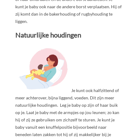
kunt je baby ook naar de andere borst verplaatsen. Hij of
zij komt dan in de bakerhouding of rugbyhouding te
liggen.
Natuurlijke houdingen
Je kunt ook halfzittend of
meer achterover, bijna liggend, voeden. Dit zijn meer
natuurlijke houdingen. Leg je baby op zijn of haar buik
op je. Laat je baby met de armpjes op jou leunen; zo kan
hij of zij ze gebruiken om zichzelf te sturen. Je kunt je
baby vanuit een knuffelpositie bijvoorbeeld naar
beneden laten zakken tot hij of zij makkelijker bij je