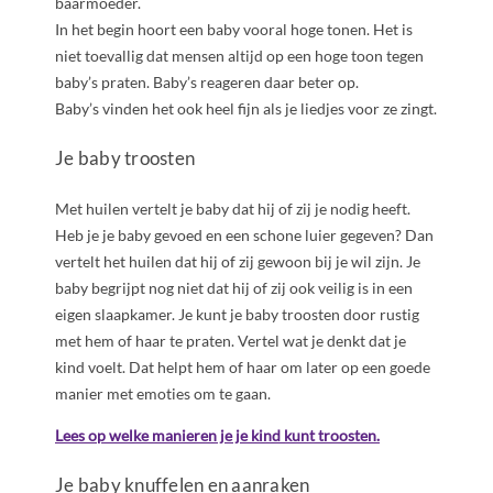
baarmoeder.
In het begin hoort een baby vooral hoge tonen. Het is
niet toevallig dat mensen altijd op een hoge toon tegen
baby’s praten. Baby’s reageren daar beter op.
Baby’s vinden het ook heel fijn als je liedjes voor ze zingt.
Je baby troosten
Met huilen vertelt je baby dat hij of zij je nodig heeft.
Heb je je baby gevoed en een schone luier gegeven? Dan
vertelt het huilen dat hij of zij gewoon bij je wil zijn. Je
baby begrijpt nog niet dat hij of zij ook veilig is in een
eigen slaapkamer. Je kunt je baby troosten door rustig
met hem of haar te praten. Vertel wat je denkt dat je
kind voelt. Dat helpt hem of haar om later op een goede
manier met emoties om te gaan.
Lees op welke manieren je je kind kunt troosten.
Je baby knuffelen en aanraken