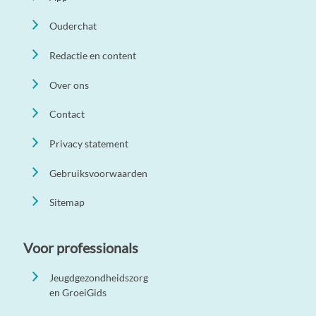
Ouderchat
Redactie en content
Over ons
Contact
Privacy statement
Gebruiksvoorwaarden
Sitemap
Voor professionals
Jeugdgezondheidszorg
en GroeiGids