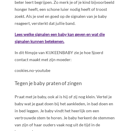
beter leert begrijpen. Zo merk je of je kind bijvoorbeeld
honger heeft, een schone luier nodig heeft of troost
zoekt. Als je snel en goed op de signalen van je baby
reageert, versterkt dat jullie band.
Lees welke signalen een baby kan geven en wat die
signalen kunnen betekenen.
In dit filmpje van KIJKEENBABY zie je hoe Sjoerd
contact maakt met zijn moeder:
cookies.no-youtube
Tegen je baby praten of zingen
Praat met je baby, ook al is hij of zij nog klein. Vertel je
baby wat je gaat doen bij het aankleden, in bad doen en
in bed leggen. Je baby vindt het heerlijk om een
vertrouwde stem te horen. Je baby herkent de stemmen
van zijn of haar ouders vaak nog uit de tijd in de