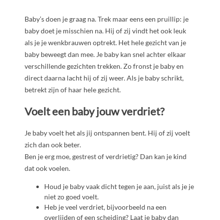
Baby’s doen je graag na. Trek maar eens een pruillip: je
baby doet je misschien na. Hij of zij vindt het ook leuk
als je je wenkbrauwen optrekt. Het hele gezicht van je
baby beweegt dan mee. Je baby kan snel achter elkaar
verschillende gezichten trekken. Zo fronst je baby en
direct daarna lacht hij of zij weer. Als je baby schrikt,
betrekt zijn of haar hele gezicht.
Voelt een baby jouw verdriet?
Je baby voelt het als jij ontspannen bent. Hij of zij voelt
zich dan ook beter.
Ben je erg moe, gestrest of verdrietig? Dan kan je kind
dat ook voelen.
Houd je baby vaak dicht tegen je aan, juist als je je
niet zo goed voelt.
Heb je veel verdriet, bijvoorbeeld na een
overlijden of een scheiding? Laat je baby dan