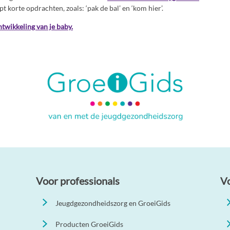
pt korte opdrachten, zoals: ‘pak de bal’ en ‘kom hier’.
twikkeling van je baby.
Voor professionals
V
Jeugdgezondheidszorg en GroeiGids
Producten GroeiGids