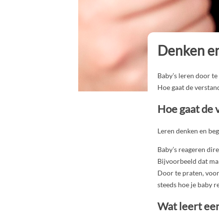
Denken en 
Baby’s leren door te
Hoe gaat de verstand
Hoe gaat de 
Leren denken en beg
Baby’s reageren dire
Bijvoorbeeld dat mam
Door te praten, voor
steeds hoe je baby re
Wat leert een