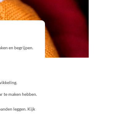
nken en begrijpen.
ikkeling.
aar te maken hebben.
banden leggen. Kijk