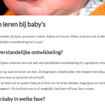
leren bij baby’s
 voelen, grijpen, proeven, ruiken, kijken en horen. Maar ze leren ook al de
elijke ontwikkeling tot 1 jaar?
verstandelijke ontwikkeling?
rijpen noemen we ook wel verstandelijke ontwikkeling of cognitieve ontw
ct op wat ze horen en zien. Ze begrijpen steeds beter dat dingen met elk
a naar je toe komt als je huilt.
 te lezen en te spelen help je je kind om te leren denken, begrijpen en ver
ageert. Als je kind moe is of wegkijkt, laat hem of haar dan rusten.
 baby in welke fase?