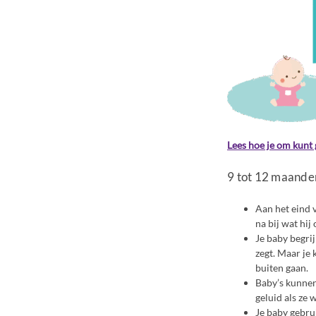
Lees hoe je om kunt 
9 tot 12 maande
Aan het eind 
na bij wat hij
Je baby begrij
zegt. Maar je k
buiten gaan.
Baby’s kunnen
geluid als ze w
Je baby gebr