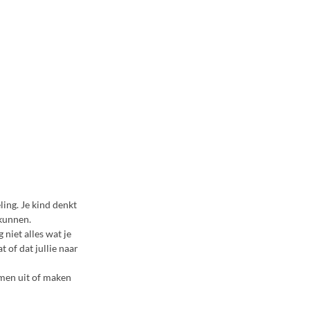
ing. Je kind denkt
 kunnen.
niet alles wat je
t of dat jullie naar
rmen uit of maken