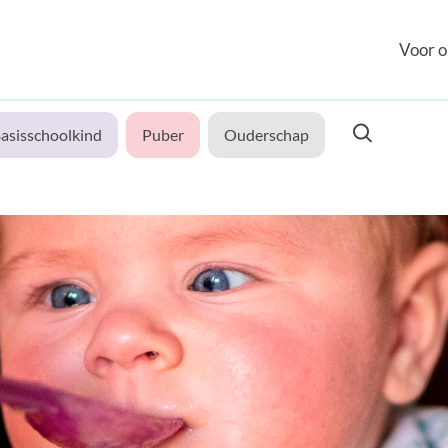
Voor o
asisschoolkind
Puber
Ouderschap