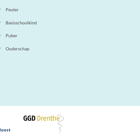
Peuter
Basisschoolkind
Puber
Ouderschap