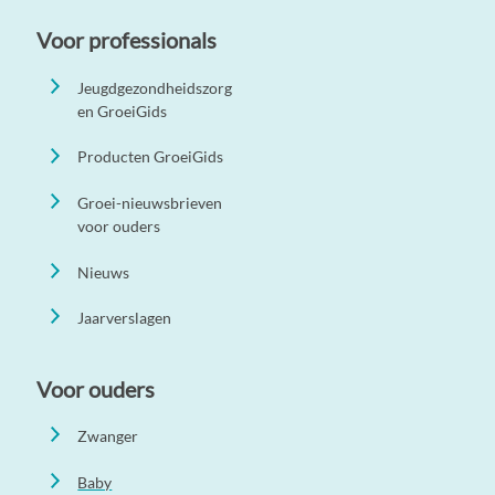
Voor professionals
Jeugdgezondheidszorg
en GroeiGids
Producten GroeiGids
Groei-nieuwsbrieven
voor ouders
Nieuws
Jaarverslagen
Voor ouders
Zwanger
Baby