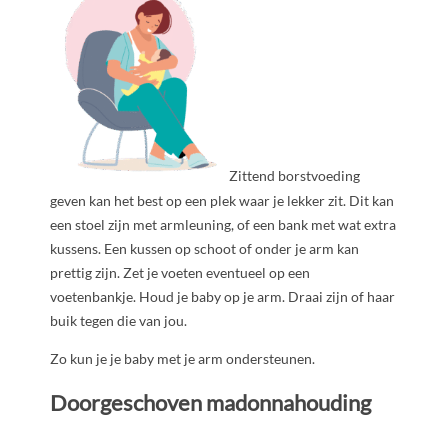
Zittend borstvoeding
geven kan het best op een plek waar je lekker zit. Dit kan
een stoel zijn met armleuning, of een bank met wat extra
kussens. Een kussen op schoot of onder je arm kan
prettig zijn. Zet je voeten eventueel op een
voetenbankje. Houd je baby op je arm. Draai zijn of haar
buik tegen die van jou.
Zo kun je je baby met je arm ondersteunen.
Doorgeschoven madonnahouding