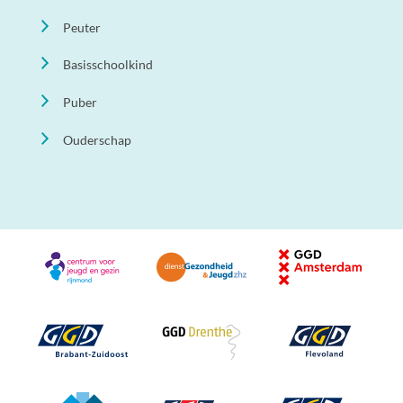
Peuter
Basisschoolkind
Puber
Ouderschap