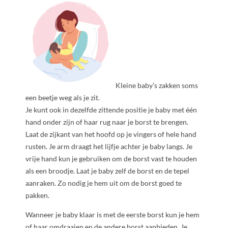
Kleine baby’s zakken soms
een beetje weg als je zit.
Je kunt ook in dezelfde zittende positie je baby met één
hand onder zijn of haar rug naar je borst te brengen.
Laat de zijkant van het hoofd op je vingers of hele hand
rusten. Je arm draagt het lijfje achter je baby langs. Je
vrije hand kun je gebruiken om de borst vast te houden
als een broodje. Laat je baby zelf de borst en de tepel
aanraken. Zo nodig je hem uit om de borst goed te
pakken.
Wanneer je baby klaar is met de eerste borst kun je hem
of haar omdraaien en de andere borst aanbieden. Je