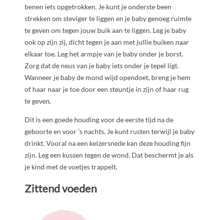
benen iets opgetrokken. Je kunt je onderste been
strekken om steviger te liggen en je baby genoeg ruimte
te geven om tegen jouw buik aan te liggen. Leg je baby
ook op zijn zij, dicht tegen je aan met jullie buiken naar
elkaar toe. Leg het armpje van je baby onder je borst.
Zorg dat de neus van je baby iets onder je tepel ligt.
Wanneer je baby de mond wijd opendoet, breng je hem
of haar naar je toe door een steuntje in zijn of haar rug
te geven.
Dit is een goede houding voor de eerste tijd na de
geboorte en voor ’s nachts. Je kunt rusten terwijl je baby
drinkt. Vooral na een keizersnede kan deze houding fijn
zijn. Leg een kussen tegen de wond. Dat beschermt je als
je kind met de voetjes trappelt.
Zittend voeden