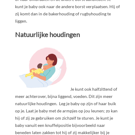
kunt je baby ook naar de andere borst verplaatsen. Hij of
zij komt dan in de bakerhouding of rugbyhouding te
liggen.
Natuurlijke houdingen
Je kunt ook halfzittend of
meer achterover, bijna liggend, voeden. Dit zijn meer
natuurlijke houdingen. Leg je baby op zijn of haar buik
op je. Laat je baby met de armpjes op jou leunen; zo kan
hij of zij ze gebruiken om zichzelf te sturen. Je kunt je
baby vanuit een knuffelpositie bijvoorbeeld naar
beneden laten zakken tot hij of zij makkelijker bij je