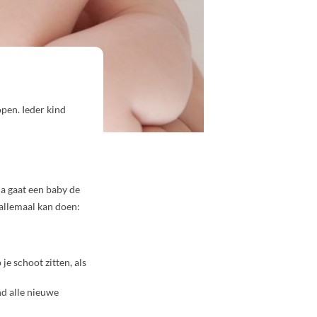
pen. Ieder kind
na gaat een baby de
 allemaal kan doen:
je schoot zitten, als
nd alle nieuwe