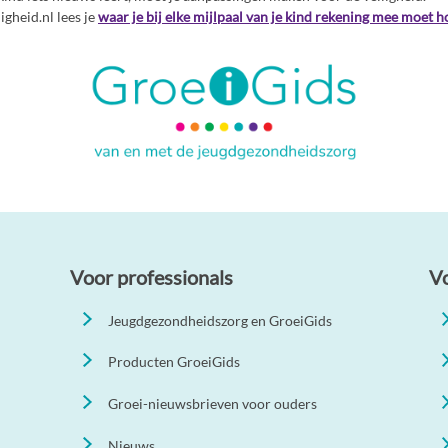
gheid.nl lees je
waar je bij elke mijlpaal van je kind rekening mee moet 
Voor professionals
V
Jeugdgezondheidszorg en GroeiGids
Producten GroeiGids
Groei-nieuwsbrieven voor ouders
Nieuws