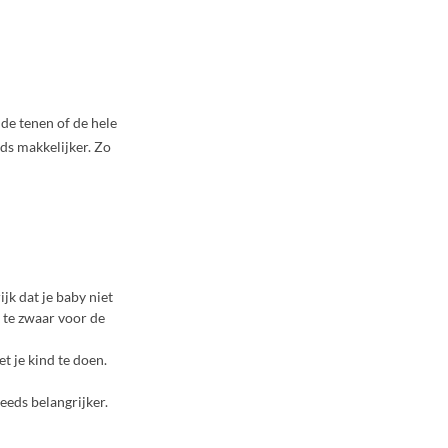
t de tenen of de hele
eds makkelijker. Zo
jk dat je baby niet
k te zwaar voor de
 je kind te doen.
eeds belangrijker.