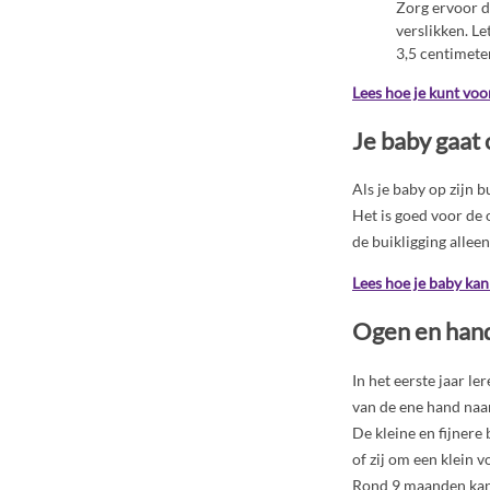
Zorg ervoor d
verslikken. Le
3,5 centimeter
Lees hoe je kunt voo
Je baby gaat 
Als je baby op zijn b
Het is goed voor de o
de buikligging alleen
Lees hoe je baby kan
Ogen en han
In het eerste jaar l
van de ene hand naa
De kleine en fijnere 
of zij om een klein 
Rond 9 maanden kan e