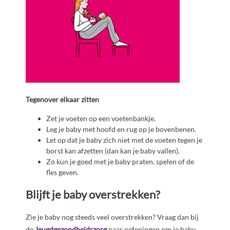
Teg
en
over elkaar zitten
Zet je voeten op een voetenbankje.
Leg je baby met hoofd en rug op je bovenbenen.
Let op dat je baby zich niet met de voeten tegen je
borst kan afzetten (dan kan je baby vallen).
Zo kun je goed met je baby praten, spelen of de
fles geven.
Blijft je baby overstrekken?
Zie je baby nog steeds veel overstrekken? Vraag dan bij
de
Jeugdgezondheidszorg
naar oefeningen om je baby