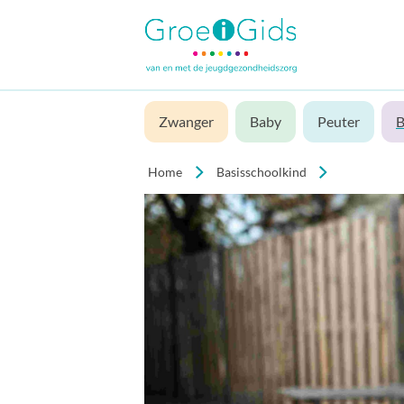
Zwanger
Baby
Peuter
B
Home
Basisschoolkind