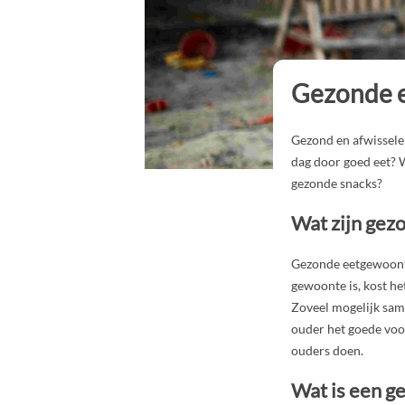
Gezonde e
Gezond en afwisselen
dag door goed eet? W
gezonde snacks?
Wat zijn gez
Gezonde eetgewoonte
gewoonte is, kost h
Zoveel mogelijk sam
ouder het goede voor
ouders doen.
Wat is een ge