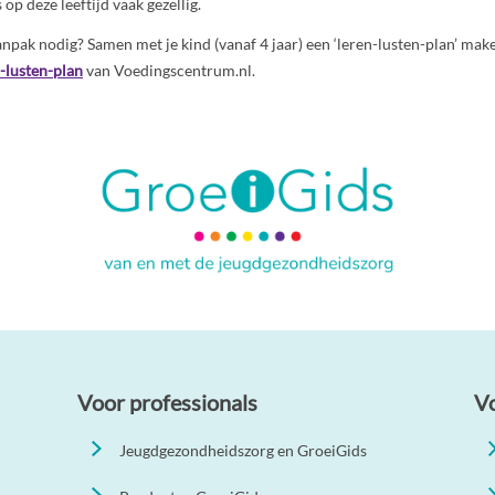
 op deze leeftijd vaak gezellig.
npak nodig? Samen met je kind (vanaf 4 jaar) een ‘leren-lusten-plan’ mak
-lusten-plan
van Voedingscentrum.nl.
Voor professionals
V
Jeugdgezondheidszorg en GroeiGids