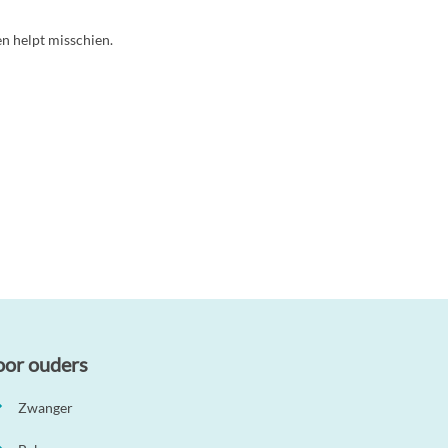
en helpt misschien.
oor ouders
Zwanger