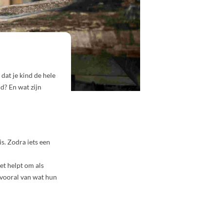
dat je kind de hele
d? En wat zijn
s. Zodra iets een
et helpt om als
 vooral van wat hun