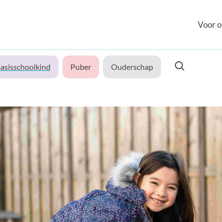
Voor o
asisschoolkind
Puber
Ouderschap