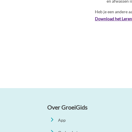
en afwassen is
Heb je een andere aa
Download het Leren
Over GroeiGids
App