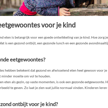
etgewoontes voor je kind
d eten is belangrijk voor een goede ontwikkeling van je kind. Hoe zorg je 
at is een gezond ontbijt, een gezonde lunch en een gezonde avondmaaltij
onde eetgewoontes?
s hebben betekent dat gezond en afwisselend eten heel gewoon voor je i
et minder moeite om vol te houden.
en eten als gezin, op vaste momenten, is ook een gezonde eetgewoonte. H
beeld te geven. Zo laat je zien wat jullie normaal vinden. Kinderen leren
zond ontbijt voor je kind?