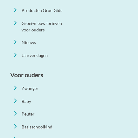
Producten GroeiGids
Groei-nieuwsbrieven
voor ouders
Nieuws
Jaarverslagen
Voor ouders
Zwanger
Baby
Peuter
Basisschoolkind