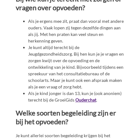
vragen over opvoeden?
Als je ergens mee zit, praat dan vooral met andere
ouders. Vaak lopen zij tegen dezelfde dingen aan
als jij. Met hen praten kan veel steun en
herkenning geven.
Je kunt altijd terecht bij de
Jeugdgezondheidszorg. Bij hen kun je je vragen en
zorgen kwijt over de opvoeding en de
ontwikkeling van je kind. Bijvoorbeeld tijdens een
spreekuur van het consultatiebureau of de
schoolarts. Maar je kunt ook een afspraak maken
als je een vraag of zorg hebt.
Als je kind jonger is dan 13, kun je (ook anoniem)
terecht bij de GroeiGids
Ouderchat
.
Welke soorten begeleiding zijn er
bij het opvoeden?
Je kunt allerlei soorten begeleiding krijgen bij het