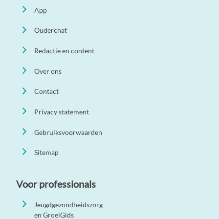
App
Ouderchat
Redactie en content
Over ons
Contact
Privacy statement
Gebruiksvoorwaarden
Sitemap
Voor professionals
Jeugdgezondheidszorg
en GroeiGids