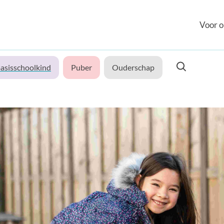
Voor o
asisschoolkind
Puber
Ouderschap