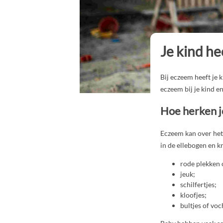
Je kind h
Bij eczeem heeft je 
eczeem bij je kind e
Hoe herken 
Eczeem kan over het 
in de ellebogen en k
rode plekken 
jeuk;
schilfertjes;
kloofjes;
bultjes of voc