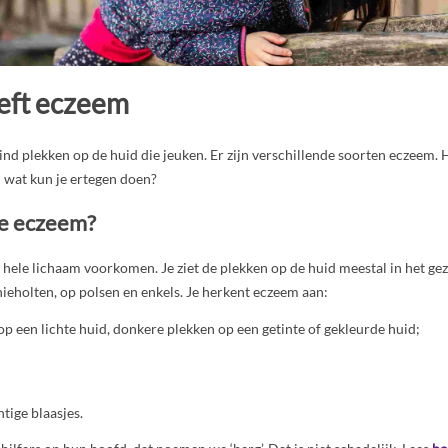
eeft eczeem
kind plekken op de huid die jeuken. Er zijn verschillende soorten eczeem. 
n wat kun je ertegen doen?
je eczeem?
hele lichaam voorkomen. Je ziet de plekken op de huid meestal in het gez
nieholten, op polsen en enkels. Je herkent eczeem aan:
op een lichte huid, donkere plekken op een getinte of gekleurde huid;
htige blaasjes.