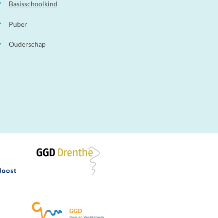
Basisschoolkind
Puber
Ouderschap