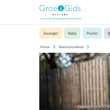
Zwanger
Baby
Peuter
B
Home
Basisschoolkind