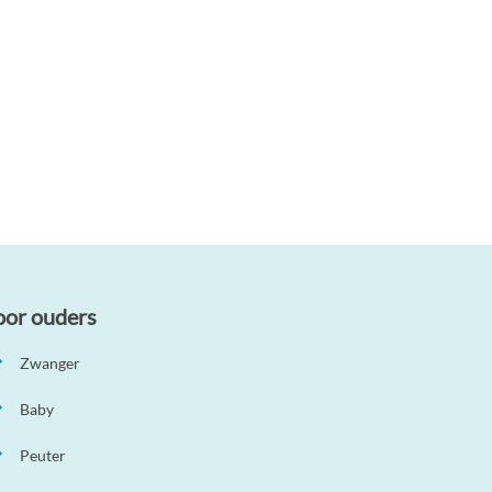
oor ouders
Zwanger
Baby
Peuter