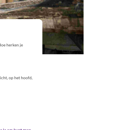
Hoe herken je
icht, op het hoofd,