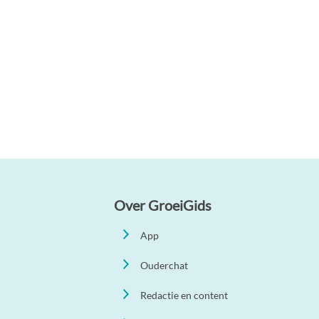
Over GroeiGids
App
Ouderchat
Redactie en content