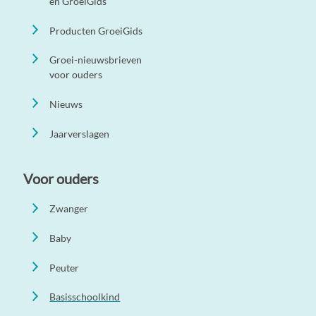
en GroeiGids
Producten GroeiGids
Groei-nieuwsbrieven
voor ouders
Nieuws
Jaarverslagen
Voor ouders
Zwanger
Baby
Peuter
Basisschoolkind