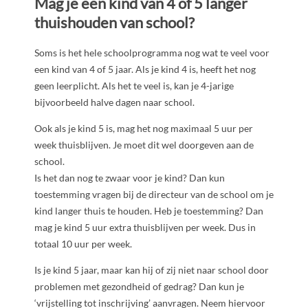
Mag je een kind van 4 of 5 langer
thuishouden van school?
Soms is het hele schoolprogramma nog wat te veel voor
een kind van 4 of 5 jaar. Als je kind 4 is, heeft het nog
geen leerplicht. Als het te veel is, kan je 4-jarige
bijvoorbeeld halve dagen naar school.
Ook als je kind 5 is, mag het nog maximaal 5 uur per
week thuisblijven. Je moet dit wel doorgeven aan de
school.
Is het dan nog te zwaar voor je kind? Dan kun
toestemming vragen bij de directeur van de school om je
kind langer thuis te houden. Heb je toestemming? Dan
mag je kind 5 uur extra thuisblijven per week. Dus in
totaal 10 uur per week.
Is je kind 5 jaar, maar kan hij of zij niet naar school door
problemen met gezondheid of gedrag? Dan kun je
‘vrijstelling tot inschrijving’ aanvragen. Neem hiervoor