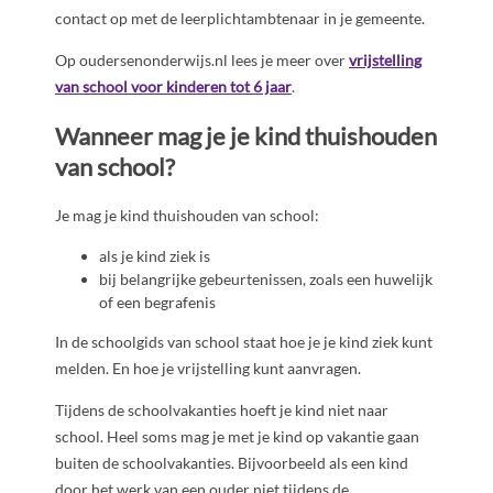
contact op met de leerplichtambtenaar in je gemeente.
Op oudersenonderwijs.nl lees je meer over
vrijstelling
van school voor kinderen tot 6 jaar
.
Wanneer mag je je kind thuishouden
van school?
Je mag je kind thuishouden van school:
als je kind ziek is
bij belangrijke gebeurtenissen, zoals een huwelijk
of een begrafenis
In de schoolgids van school staat hoe je je kind ziek kunt
melden. En hoe je vrijstelling kunt aanvragen.
Tijdens de schoolvakanties hoeft je kind niet naar
school. Heel soms mag je met je kind op vakantie gaan
buiten de schoolvakanties. Bijvoorbeeld als een kind
door het werk van een ouder niet tijdens de