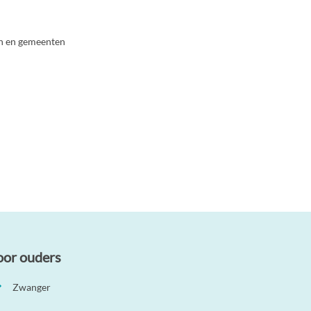
en en gemeenten
oor ouders
Zwanger