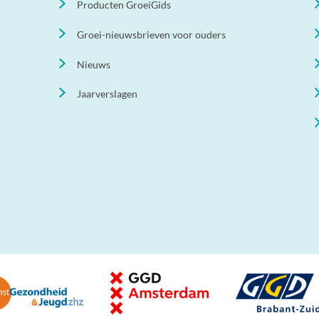
Producten GroeiGids
Groei-nieuwsbrieven voor ouders
Nieuws
Jaarverslagen