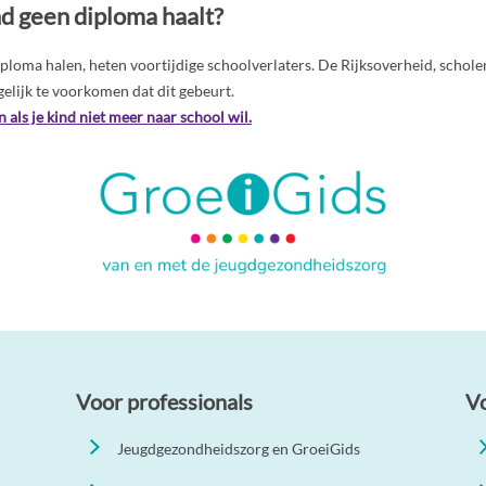
nd geen diploma haalt?
iploma halen, heten
voortijdige schoolverlaters
. De Rijksoverheid, schol
elijk te voorkomen dat dit gebeurt.
 als je kind niet meer naar school wil.
Voor professionals
V
Jeugdgezondheidszorg en GroeiGids