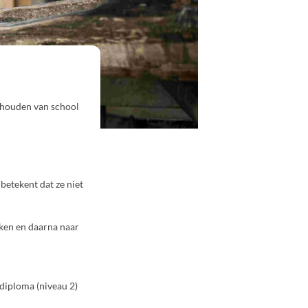
ishouden van school
 betekent dat ze niet
aken en daarna naar
-diploma (niveau 2)