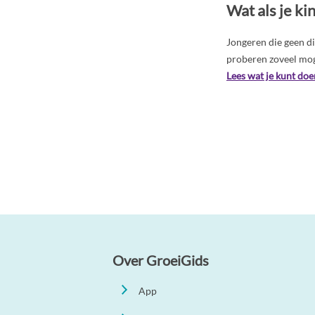
Wat als je ki
Jongeren die geen d
proberen zoveel mog
Lees wat je kunt doen
Over GroeiGids
App