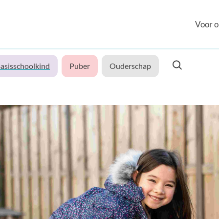
Voor o
asisschoolkind
Puber
Ouderschap