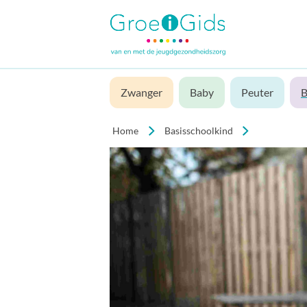
Zwanger
Baby
Peuter
B
Home
Basisschoolkind