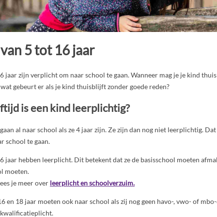
 van 5 tot 16 jaar
6 jaar zijn verplicht om naar school te gaan. Wanneer mag je je kind thu
wat gebeurt er als je kind thuisblijft zonder goede reden?
tijd is een kind leerplichtig?
an al naar school als ze 4 jaar zijn. Ze zijn dan nog niet leerplichtig. Dat
ar school te gaan.
6 jaar hebben leerplicht. Dit betekent dat ze de basisschool moeten afm
ol moeten.
lees je meer over
leerplicht en schoolverzuim.
6 en 18 jaar moeten ook naar school als zij nog geen havo-, vwo- of mbo
kwalificatieplicht.