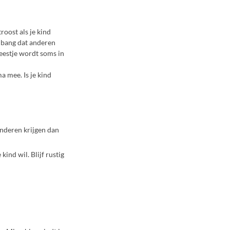
roost als je kind
n bang dat anderen
feestje wordt soms in
a mee. Is je kind
inderen krijgen dan
ind wil. Blijf rustig