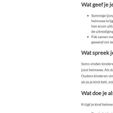
Wat geef je j
Sommige (jonge
heimwee krijg
hen erom uitla
de uitnodigin
Pak samen met 
gewend om te 
Wat spreek je
Soms vinden kinderen
juist heimwee. Als da
Oudere kinderen vind
als je je kind belt, o
Wat doe je al
Krijgt je kind heim