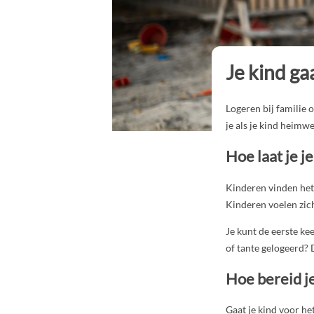
Je kind ga
Logeren bij familie 
je als je kind heimwe
Hoe laat je j
Kinderen vinden het 
Kinderen voelen zich
Je kunt de eerste ke
of tante gelogeerd? 
Hoe bereid je
Gaat je kind voor he