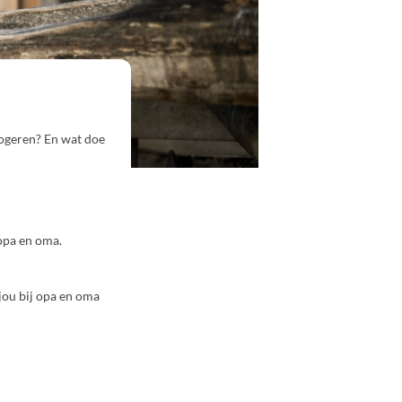
 logeren? En wat doe
 opa en oma.
 jou bij opa en oma