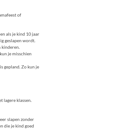
amafeest of
en als je kind 10 jaar
inig geslapen wordt.
 kinderen.
 kun je misschien
 is gepland. Zo kun je
t lagere klassen.
 keer slapen zonder
en die je kind goed