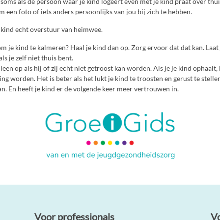
soms als de persoon waar je kind logeert even met je kind praat over thui
om een foto of iets anders persoonlijks van jou bij zich te hebben.
 kind echt overstuur van heimwee.
om je kind te kalmeren? Haal je kind dan op. Zorg ervoor dat dat kan. Laat 
ls je zelf niet thuis bent.
lleen op als hij of zij echt niet getroost kan worden. Als je je kind ophaalt
ng worden. Het is beter als het lukt je kind te troosten en gerust te stelle
 kan. En heeft je kind er de volgende keer meer vertrouwen in.
Voor professionals
V