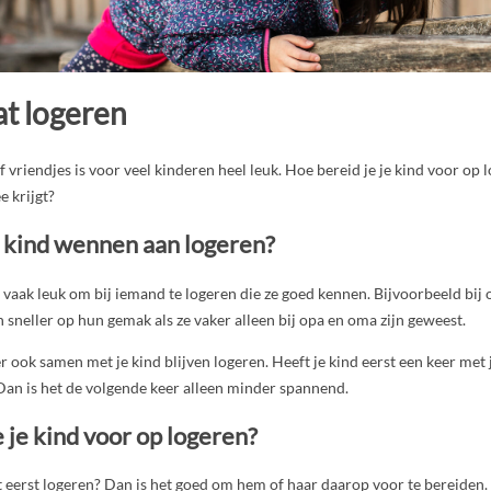
at logeren
of vriendjes is voor veel kinderen heel leuk. Hoe bereid je je kind voor op
e krijgt?
e kind wennen aan logeren?
vaak leuk om bij iemand te logeren die ze goed kennen. Bijvoorbeeld bij
 sneller op hun gemak als ze vaker alleen bij opa en oma zijn geweest.
er ook samen met je kind blijven logeren. Heeft je kind eerst een keer met
Dan is het de volgende keer alleen minder spannend.
 je kind voor op logeren?
t eerst logeren? Dan is het goed om hem of haar daarop voor te bereiden.