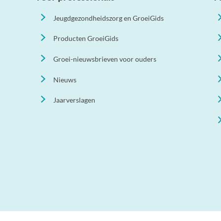
Jeugdgezondheidszorg en GroeiGids
Producten GroeiGids
Groei-nieuwsbrieven voor ouders
Nieuws
Jaarverslagen