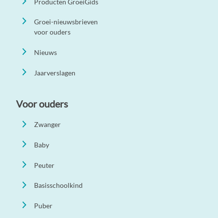
Producten GroeiGids
Groei-nieuwsbrieven
voor ouders
Nieuws
Jaarverslagen
Voor ouders
Zwanger
Baby
Peuter
Basisschoolkind
Puber