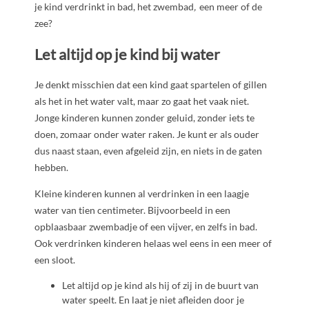
je kind verdrinkt in bad, het zwembad
,
een meer of de
zee?
Let altijd op je kind bij water
Je denkt misschien dat een kind gaat spartelen of gillen
als het in het water valt, maar zo gaat het vaak niet.
Jonge kinderen kunnen zonder geluid, zonder iets te
doen, zomaar onder water raken. Je kunt er als ouder
dus naast staan, even afgeleid zijn, en niets in de gaten
hebben.
Kleine kinderen kunnen al verdrinken in een laagje
water van tien centimeter. Bijvoorbeeld in een
opblaasbaar zwembadje of een vijver, en zelfs in bad.
Ook verdrinken kinderen helaas wel eens in een meer of
een sloot.
Let altijd op je kind als hij of zij in de buurt van
water speelt. En laat je niet afleiden door je