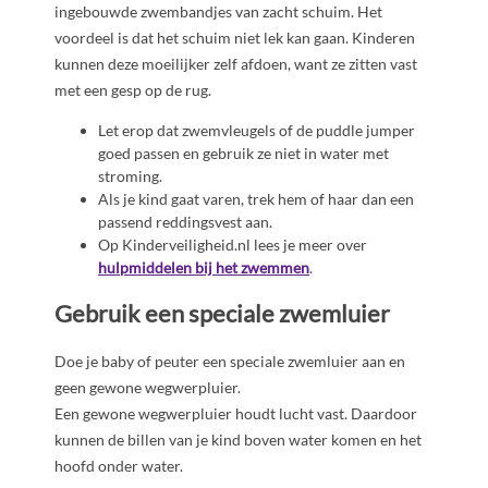
ingebouwde zwembandjes van zacht schuim. Het
voordeel is dat het schuim niet lek kan gaan. Kinderen
kunnen deze moeilijker zelf afdoen, want ze zitten vast
met een gesp op de rug.
Let erop dat zwemvleugels of de puddle jumper
goed passen en gebruik ze niet in water met
stroming.
Als je kind gaat varen, trek hem of haar dan een
passend reddingsvest aan.
Op Kinderveiligheid.nl lees je meer over
hulpmiddelen bij het zwemmen
.
Gebruik een speciale zwemluier
Doe je baby of peuter een speciale zwemluier aan en
geen gewone wegwerpluier.
Een gewone wegwerpluier houdt lucht vast. Daardoor
kunnen de billen van je kind boven water komen en het
hoofd onder water.