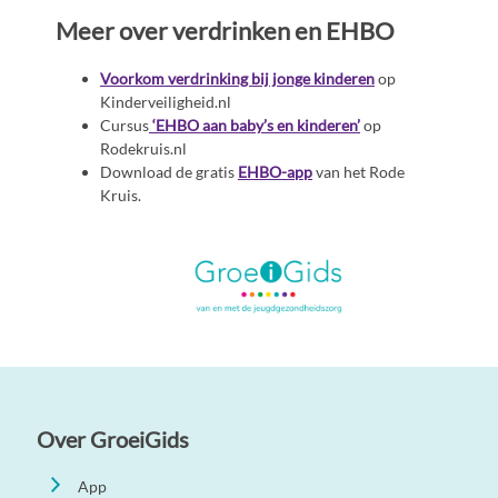
Meer over verdrinken en EHBO
Voorkom verdrinking bij jonge kinderen
op
Kinderveiligheid.nl
Cursus
‘EHBO aan baby’s en kinderen’
op
Rodekruis.nl
Download de gratis
EHBO-app
van het Rode
Kruis.
Over GroeiGids
App