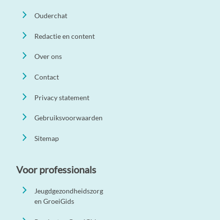
Ouderchat
Redactie en content
Over ons
Contact
Privacy statement
Gebruiksvoorwaarden
Sitemap
Voor professionals
Jeugdgezondheidszorg
en GroeiGids