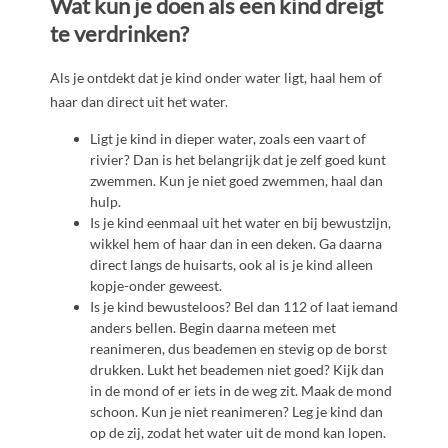
Wat kun je doen als een kind dreigt
te verdrinken?
Als je ontdekt dat je kind onder water ligt, haal hem of
haar dan direct uit het water.
Ligt je kind in dieper water, zoals een vaart of
rivier? Dan is het belangrijk dat je zelf goed kunt
zwemmen. Kun je niet goed zwemmen, haal dan
hulp.
Is je kind eenmaal uit het water en bij bewustzijn,
wikkel hem of haar dan in een deken. Ga daarna
direct langs de huisarts, ook al is je kind alleen
kopje-onder geweest.
Is je kind bewusteloos? Bel dan 112 of laat iemand
anders bellen. Begin daarna meteen met
reanimeren, dus beademen en stevig op de borst
drukken. Lukt het beademen niet goed? Kijk dan
in de mond of er iets in de weg zit. Maak de mond
schoon. Kun je niet reanimeren? Leg je kind dan
op de zij, zodat het water uit de mond kan lopen.