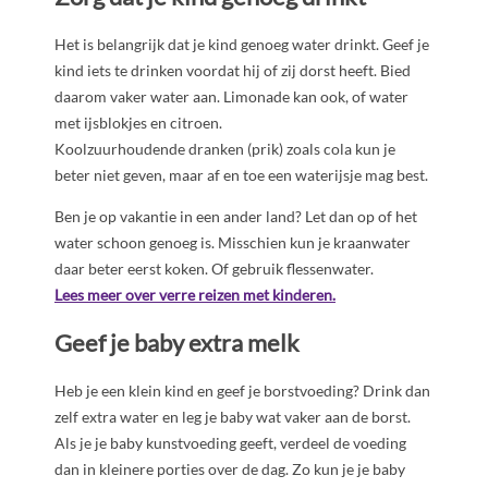
Het is belangrijk dat je kind genoeg water drinkt. Geef je
kind iets te drinken voordat hij of zij dorst heeft. Bied
daarom vaker water aan. Limonade kan ook, of water
met ijsblokjes en citroen.
Koolzuurhoudende dranken (prik) zoals cola kun je
beter niet geven, maar af en toe een waterijsje mag best.
Ben je op vakantie in een ander land? Let dan op of het
water schoon genoeg is. Misschien kun je kraanwater
daar beter eerst koken. Of gebruik flessenwater.
Lees meer over verre reizen met kinderen.
Geef je baby extra melk
Heb je een klein kind en geef je borstvoeding? Drink dan
zelf extra water en leg je baby wat vaker aan de borst.
Als je je baby kunstvoeding geeft, verdeel de voeding
dan in kleinere porties over de dag. Zo kun je je baby