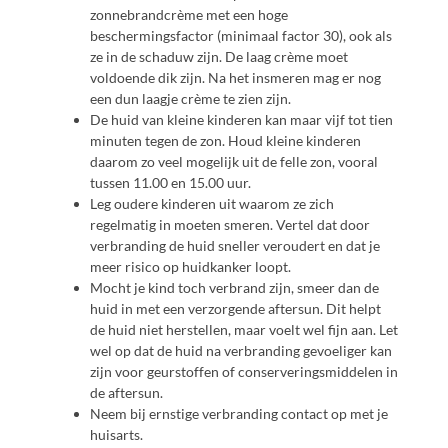
zonnebrandcrème met een hoge
beschermingsfactor (minimaal factor 30), ook als
ze in de schaduw zijn. De laag crème moet
voldoende dik zijn. Na het insmeren mag er nog
een dun laagje crème te zien zijn.
De huid van kleine kinderen kan maar vijf tot tien
minuten tegen de zon. Houd kleine kinderen
daarom zo veel mogelijk uit de felle zon, vooral
tussen 11.00 en 15.00 uur.
Leg oudere kinderen uit waarom ze zich
regelmatig in moeten smeren. Vertel dat door
verbranding de huid sneller veroudert en dat je
meer risico op huidkanker loopt.
Mocht je kind toch verbrand zijn, smeer dan de
huid in met een verzorgende aftersun. Dit helpt
de huid niet herstellen, maar voelt wel fijn aan. Let
wel op dat de huid na verbranding gevoeliger kan
zijn voor geurstoffen of conserveringsmiddelen in
de aftersun.
Neem bij ernstige verbranding contact op met je
huisarts.