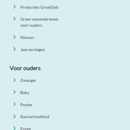
Producten GroeiGids
Groei-nieuwsbrieven
voor ouders
Nieuws
Jaarverslagen
Voor ouders
Zwanger
Baby
Peuter
Basisschoolkind
Puber