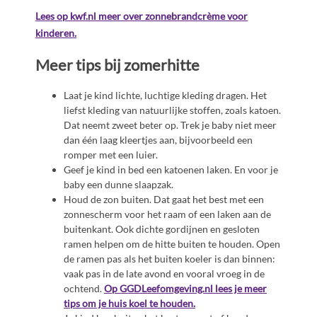
Lees op kwf.nl meer over zonnebrandcrème voor
kinderen.
Meer tips bij zomerhitte
Laat je kind lichte, luchtige kleding dragen. Het
liefst kleding van natuurlijke stoffen, zoals katoen.
Dat neemt zweet beter op. Trek je baby niet meer
dan één laag kleertjes aan, bijvoorbeeld een
romper met een luier.
Geef je kind in bed een katoenen laken. En voor je
baby een dunne slaapzak.
Houd de zon buiten. Dat gaat het best met een
zonnescherm voor het raam of een laken aan de
buitenkant. Ook dichte gordijnen en gesloten
ramen helpen om de hitte buiten te houden. Open
de ramen pas als het buiten koeler is dan binnen:
vaak pas in de late avond en vooral vroeg in de
ochtend.
Op GGDLeefomgeving.nl lees je meer
tips om je huis koel te houden.