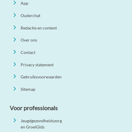
App
Ouderchat
Redactie en content
Over ons
Contact
Privacy statement
Gebruiksvoorwaarden
Sitemap
Voor professionals
Jeugdgezondheidszorg
en GroeiGids