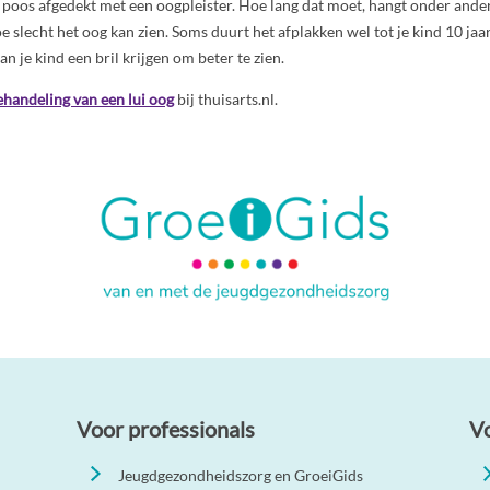
n poos afgedekt met een oogpleister. Hoe lang dat moet, hangt onder andere
e slecht het oog kan zien. Soms duurt het afplakken wel tot je kind 10 jaar
kan je kind een bril krijgen om beter te zien.
ehandeling van een lui oog
bij thuisarts.nl.
Voor professionals
V
Jeugdgezondheidszorg en GroeiGids