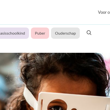
Voor o
asisschoolkind
Puber
Ouderschap