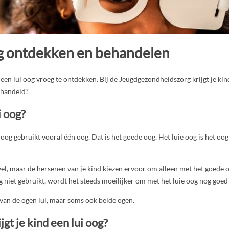
og ontdekken en behandelen
 een lui oog vroeg te ontdekken. Bij de Jeugdgezondheidszorg krijgt je ki
ehandeld?
i oog?
 oog gebruikt vooral één oog. Dat is het goede oog. Het luie oog is het oog
el, maar de hersenen van je kind kiezen ervoor om alleen met het goede oo
g niet gebruikt, wordt het steeds moeilijker om met het luie oog nog goed 
van de ogen lui, maar soms ook beide ogen.
gt je kind een lui oog?