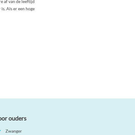
 af van de leeftijd
 is. Als er een hoge
oor ouders
Zwanger