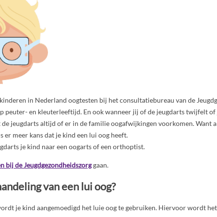
 kinderen in Nederland oogtesten bij het consultatiebureau van de Jeugd
 peuter- en kleuterleeftijd. En ook wanneer jij of de jeugdarts twijfelt of j
 de jeugdarts altijd of er in de familie oogafwijkingen voorkomen. Want als
 er meer kans dat je kind een lui oog heeft.
gdarts je kind naar een oogarts of een orthoptist.
en bij de Jeugdgezondheidszorg
gaan.
andeling van een lui oog?
wordt je kind aangemoedigd het luie oog te gebruiken. Hiervoor wordt he