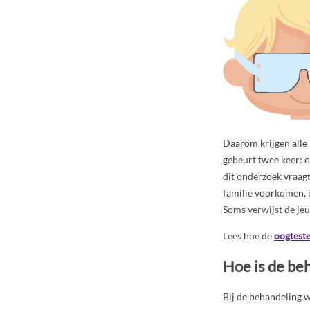
Daarom krijgen alle
gebeurt twee keer: op
dit onderzoek vraagt
familie voorkomen, is
Soms verwijst de jeu
Lees hoe de
oogtest
Hoe is de beh
Bij de behandeling 