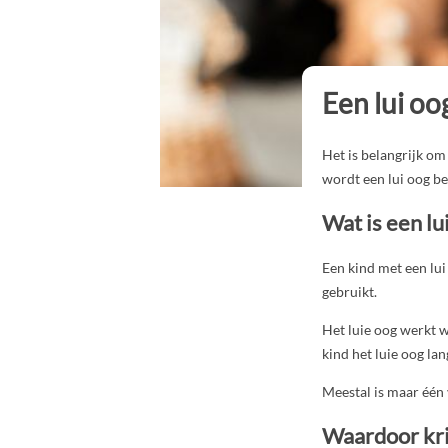
Een lui o
Het is belangrijk om
wordt een lui oog b
Wat is een lu
Een kind met een lui
gebruikt.
Het luie oog werkt w
kind het luie oog lan
Meestal is maar één 
Waardoor krij