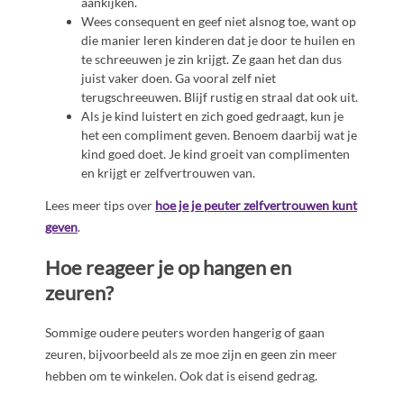
aankijken.
Wees consequent en geef niet alsnog toe, want op
die manier leren kinderen dat je door te huilen en
te schreeuwen je zin krijgt. Ze gaan het dan dus
juist vaker doen. Ga vooral zelf niet
terugschreeuwen. Blijf rustig en straal dat ook uit.
Als je kind luistert en zich goed gedraagt, kun je
het een compliment geven. Benoem daarbij wat je
kind goed doet. Je kind groeit van complimenten
en krijgt er zelfvertrouwen van.
Lees meer tips over
hoe je je peuter zelfvertrouwen kunt
geven
.
Hoe reageer je op hangen en
zeuren?
Sommige oudere peuters worden hangerig of gaan
zeuren, bijvoorbeeld als ze moe zijn en geen zin meer
hebben om te winkelen. Ook dat is eisend gedrag.