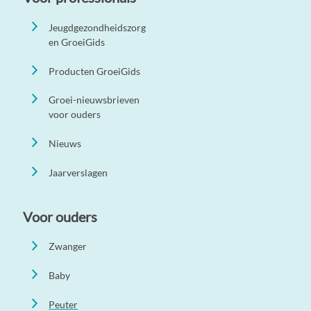
Jeugdgezondheidszorg
en GroeiGids
Producten GroeiGids
Groei-nieuwsbrieven
voor ouders
Nieuws
Jaarverslagen
Voor ouders
Zwanger
Baby
Peuter