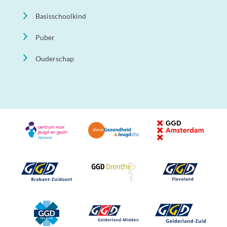
Basisschoolkind
Puber
Ouderschap