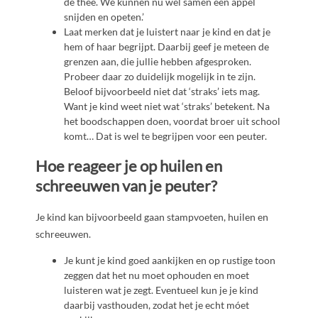
de thee. We kunnen nu wel samen een appel
snijden en opeten.’
Laat merken dat je luistert naar je kind en dat je
hem of haar begrijpt. Daarbij geef je meteen de
grenzen aan, die jullie hebben afgesproken.
Probeer daar zo duidelijk mogelijk in te zijn.
Beloof bijvoorbeeld niet dat ‘straks’ iets mag.
Want je kind weet niet wat ‘straks’ betekent. Na
het boodschappen doen, voordat broer uit school
komt… Dat is wel te begrijpen voor een peuter.
Hoe reageer je op huilen en
schreeuwen van je peuter?
Je kind kan bijvoorbeeld gaan stampvoeten, huilen en
schreeuwen.
Je kunt je kind goed aankijken en op rustige toon
zeggen dat het nu moet ophouden en moet
luisteren wat je zegt. Eventueel kun je je kind
daarbij vasthouden, zodat het je echt móet