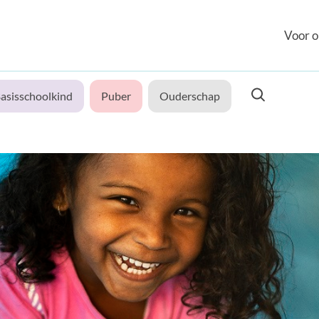
Voor o
asisschoolkind
Puber
Ouderschap