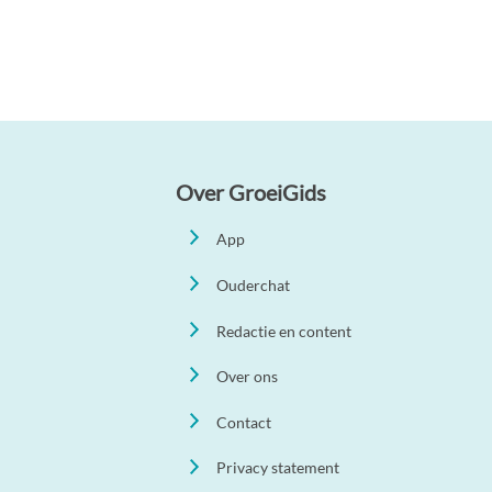
Over GroeiGids
App
Ouderchat
Redactie en content
Over ons
Contact
Privacy statement