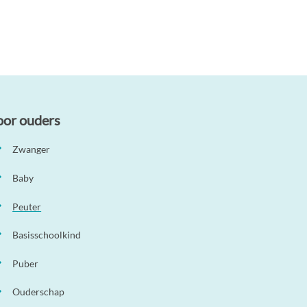
oor ouders
Zwanger
Baby
Peuter
Basisschoolkind
Puber
Ouderschap