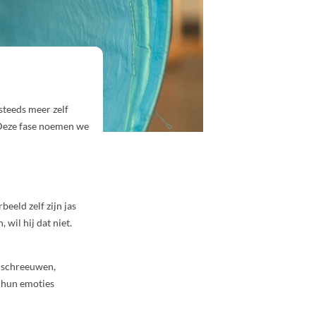
steeds meer zelf
 Deze fase noemen we
eeld zelf zijn jas
 wil hij dat niet.
, schreeuwen,
t hun emoties