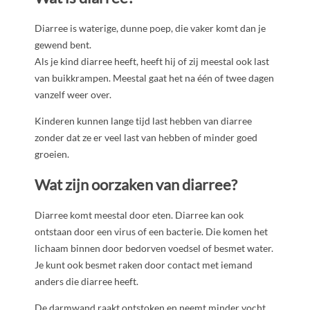
Diarree is waterige, dunne poep, die vaker komt dan je
gewend bent.
Als je kind diarree heeft, heeft hij of zij meestal ook last
van buikkrampen. Meestal gaat het na één of twee dagen
vanzelf weer over.
Kinderen kunnen lange tijd last hebben van diarree
zonder dat ze er veel last van hebben of minder goed
groeien.
Wat zijn oorzaken van diarree?
Diarree komt meestal door eten. Diarree kan ook
ontstaan door een virus of een bacterie. Die komen het
lichaam binnen door bedorven voedsel of besmet water.
Je kunt ook besmet raken door contact met iemand
anders die diarree heeft.
De darmwand raakt ontstoken en neemt minder vocht