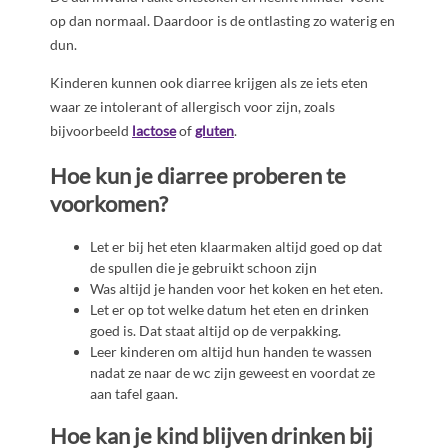
op dan normaal. Daardoor is de ontlasting zo waterig en
dun.
Kinderen kunnen ook diarree krijgen als ze iets eten
waar ze intolerant of allergisch voor zijn, zoals
bijvoorbeeld
lactose
of
gluten
.
Hoe kun je diarree proberen te
voorkomen?
Let er bij het eten klaarmaken altijd goed op dat
de spullen die je gebruikt schoon zijn
Was altijd je handen voor het koken en het eten.
Let er op tot welke datum het eten en drinken
goed is. Dat staat altijd op de verpakking.
Leer kinderen om altijd hun handen te wassen
nadat ze naar de wc zijn geweest en voordat ze
aan tafel gaan.
Hoe kan je kind blijven drinken bij