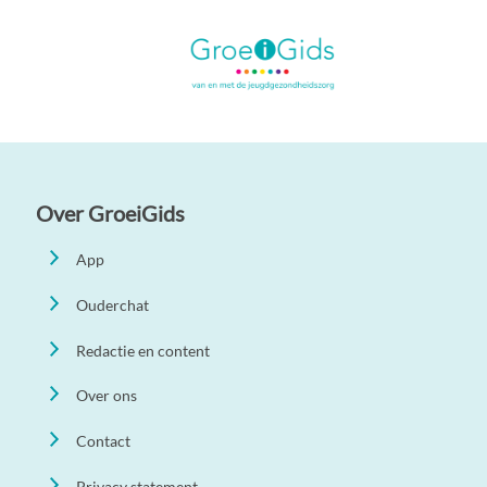
Over GroeiGids
App
Ouderchat
Redactie en content
Over ons
Contact
Privacy statement