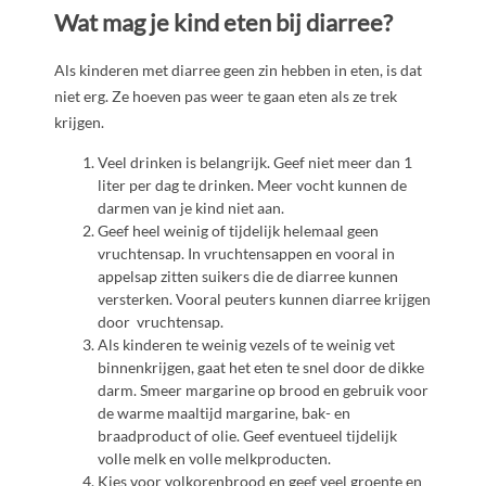
Wat mag je kind eten bij diarree?
Als kinderen met diarree geen zin hebben in eten, is dat
niet erg. Ze hoeven pas weer te gaan eten als ze trek
krijgen.
Veel drinken is belangrijk. Geef niet meer dan 1
liter per dag te drinken. Meer vocht kunnen de
darmen van je kind niet aan.
Geef heel weinig of tijdelijk helemaal geen
vruchtensap. In vruchtensappen en vooral in
appelsap zitten suikers die de diarree kunnen
versterken. Vooral peuters kunnen diarree krijgen
door vruchtensap.
Als kinderen te weinig vezels of te weinig vet
binnenkrijgen, gaat het eten te snel door de dikke
darm. Smeer margarine op brood en gebruik voor
de warme maaltijd margarine, bak- en
braadproduct of olie. Geef eventueel tijdelijk
volle melk en volle melkproducten.
Kies voor volkorenbrood en geef veel groente en