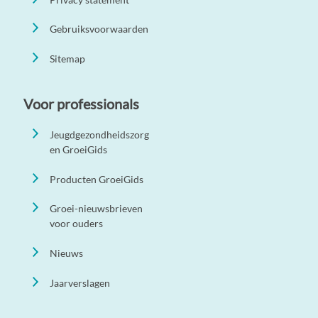
Gebruiksvoorwaarden
Sitemap
Voor professionals
Jeugdgezondheidszorg
en GroeiGids
Producten GroeiGids
Groei-nieuwsbrieven
voor ouders
Nieuws
Jaarverslagen