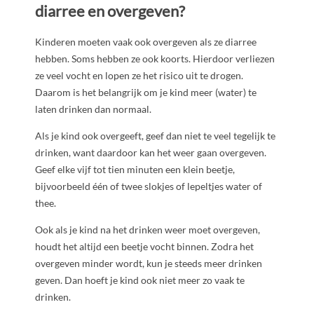
diarree en overgeven?
Kinderen moeten vaak ook overgeven als ze diarree
hebben. Soms hebben ze ook koorts. Hierdoor verliezen
ze veel vocht en lopen ze het risico uit te drogen.
Daarom is het belangrijk om je kind meer (water) te
laten drinken dan normaal.
Als je kind ook overgeeft, geef dan niet te veel tegelijk te
drinken, want daardoor kan het weer gaan overgeven.
Geef elke vijf tot tien minuten een klein beetje,
bijvoorbeeld één of twee slokjes of lepeltjes water of
thee.
Ook als je kind na het drinken weer moet overgeven,
houdt het altijd een beetje vocht binnen. Zodra het
overgeven minder wordt, kun je steeds meer drinken
geven. Dan hoeft je kind ook niet meer zo vaak te
drinken.