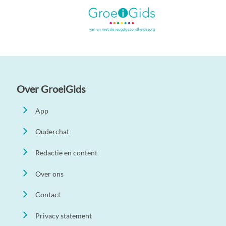
Over GroeiGids
App
Ouderchat
Redactie en content
Over ons
Contact
Privacy statement