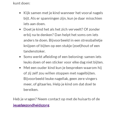
kunt doen:
Kijk samen met je kind wanneer het vooral nagels
bijt. Als er spanningen zijn, kun je daar misschien
iets aan doen.
Doet je kind het als het zich verveelt? Of zonder
erbij na te denken? Dan helpt het soms om iets
anders te doen. Bijvoorbeeld in een stressballetje
knijpen of bijten op een stukje (zoet)hout of een
tandenstoker.
Soms werkt afleiding of een beloning: samen iets
leuks doen of een sticker voor elke dag niet bijten.
Met een ouder kind kun je bespreken waarom hij
of zij zelf zou willen stoppen met nagelbijten.
Bijvoorbeeld leuke nagellak, geen zere vingers
meer, of gitaarles. Help je kind om dat doel te
bereiken.
Heb je vragen? Neem contact op met de huisarts of de
jeugdgezondheidszorg
.