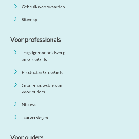
Gebruiksvoorwaarden
Sitemap
Voor professionals
Jeugdgezondheidszorg
en GroeiGids
Producten GroeiGids
Groei-nieuwsbrieven
voor ouders
Nieuws
Jaarverslagen
Voor ouders