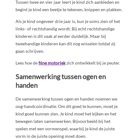
Tussen twee en vier jaar leert je kind zich aankleden en
begint je kind een beetje te tekenen, knippen en plakken.
Als je kind ongeveer drie jaar is, kun je soms zien of het
links- of rechtshandig wordt. Bij echt rechtshandige
kinderen is dit vaak al eerder duidelijk. Maar bij
tweehandige kinderen kan dit nog wisselen totdat zij
gaan schrijven.
Lees hoe de
fijne motoriek
zich ontwikkelt bij je peuter.
Samenwerking tussen ogen en
handen
De samenwerking tussen ogen en handen noemen we
oog-handcoördinatie. Om dit goed te kunnen, moet je
kind goed kunnen zien. Je kind moet het kijken en het
bewegen laten samenwerken. Bijvoorbeeld bij het
spelen met een vormenspel, waarbij je kind de juiste
vorm in de juiste opening moet doen.