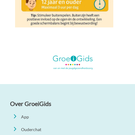
Over GroeiGids
App
Ouderchat