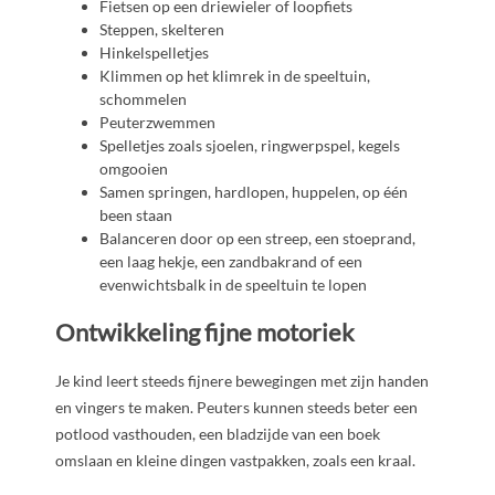
Fietsen op een driewieler of loopfiets
Steppen, skelteren
Hinkelspelletjes
Klimmen op het klimrek in de speeltuin,
schommelen
Peuterzwemmen
Spelletjes zoals sjoelen, ringwerpspel, kegels
omgooien
Samen springen, hardlopen, huppelen, op één
been staan
Balanceren door op een streep, een stoeprand,
een laag hekje, een zandbakrand of een
evenwichtsbalk in de speeltuin te lopen
Ontwikkeling fijne motoriek
Je kind leert steeds fijnere bewegingen met zijn handen
en vingers te maken. Peuters kunnen steeds beter een
potlood vasthouden, een bladzijde van een boek
omslaan en kleine dingen vastpakken, zoals een kraal.