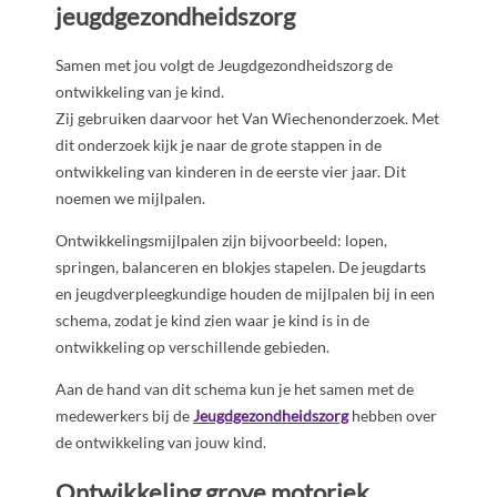
jeugdgezondheidszorg
Samen met jou volgt de Jeugdgezondheidszorg de
ontwikkeling van je kind.
Zij gebruiken daarvoor het Van Wiechenonderzoek. Met
dit onderzoek kijk je naar de grote stappen in de
ontwikkeling van kinderen in de eerste vier jaar. Dit
noemen we mijlpalen.
Ontwikkelingsmijlpalen zijn bijvoorbeeld: lopen,
springen, balanceren en blokjes stapelen. De jeugdarts
en jeugdverpleegkundige houden de mijlpalen bij in een
schema, zodat je kind zien waar je kind is in de
ontwikkeling op verschillende gebieden.
Aan de hand van dit schema kun je het samen met de
medewerkers bij de
Jeugdgezondheidszorg
hebben over
de ontwikkeling van jouw kind.
Ontwikkeling grove motoriek