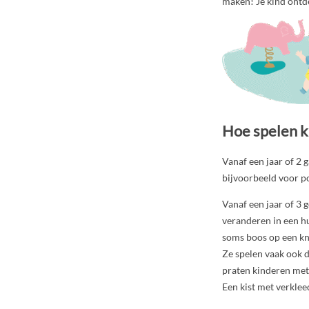
maken! Je kind ontdek
Hoe spelen k
Vanaf een jaar of 2 
bijvoorbeeld voor po
Vanaf een jaar of 3 
veranderen in een hu
soms boos op een knu
Ze spelen vaak ook d
praten kinderen met 
Een kist met verkleed