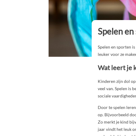
Spelen en
Spelen en sporten is
leuker voor ze make
Wat leert je 
Kinderen zijn dol op
veel van. Spelen is 
sociale vaardighede
Door te spelen leren
op. Bijvoorbeeld doo
Zo merkt je kind bij
jaar vindt het leuk 