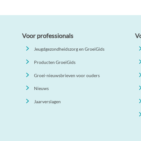
Voor professionals
V
Jeugdgezondheidszorg en GroeiGids
Producten GroeiGids
Groei-nieuwsbrieven voor ouders
Nieuws
Jaarverslagen