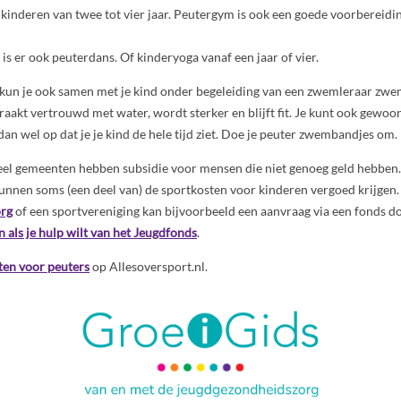
kinderen van twee tot vier jaar. Peutergym is ook een goede voorbereidi
is er ook peuterdans. Of kinderyoga vanaf een jaar of vier.
 kun je ook samen met je kind onder begeleiding van een zwemleraar z
 raakt vertrouwd met water, wordt sterker en blijft fit. Je kunt ook gewo
n wel op dat je je kind de hele tijd ziet. Doe je peuter zwembandjes om.
Veel gemeenten hebben subsidie voor mensen die niet genoeg geld hebben
en soms (een deel van) de sportkosten voor kinderen vergoed krijgen.
rg
of een sportvereniging kan bijvoorbeeld een aanvraag via een fonds d
n als je hulp wilt van het Jeugdfonds
.
ten voor peuters
op Allesoversport.nl.