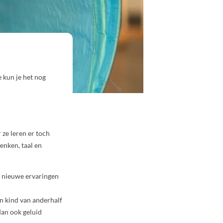
e kun je het nog
 ze leren er toch
enken, taal en
n nieuwe ervaringen
en kind van anderhalf
dan ook geluid