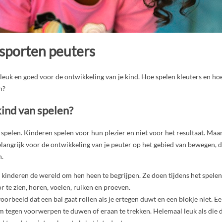
 sporten peuters
 leuk en goed voor de ontwikkeling van je kind. Hoe spelen kleuters en ho
n?
kind van spelen?
 spelen. Kinderen spelen voor hun plezier en niet voor het resultaat. Maar
belangrijk voor de ontwikkeling van je peuter op het gebied van bewegen, d
n.
 kinderen de wereld om hen heen te begrijpen. Ze doen tijdens het spele
r te zien, horen, voelen, ruiken en proeven.
voorbeeld dat een bal gaat rollen als je ertegen duwt en een blokje niet. E
om tegen voorwerpen te duwen of eraan te trekken. Helemaal leuk als die 