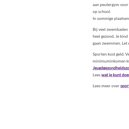
aan peutergym voor 
op school.
In sommige plaatsen 
Bij veel zwembaden
heel gezond. Je kind
gaan zwemmen. Let da
Sporten kost geld. 
minimuminkomen kunn
Jeugdgezondheidszo
Lees
wat je kunt doe
Lees meer over
spor