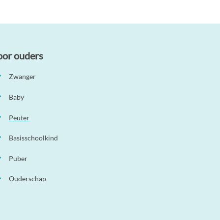
oor ouders
Zwanger
Baby
Peuter
Basisschoolkind
Puber
Ouderschap