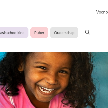
Voor o
asisschoolkind
Puber
Ouderschap