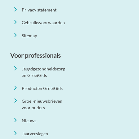
Privacy statement
Gebruiksvoorwaarden
Sitemap
Voor professionals
Jeugdgezondheidszorg
en GroeiGids
Producten GroeiGids
Groei-nieuwsbrieven
voor ouders
Nieuws
Jaarverslagen