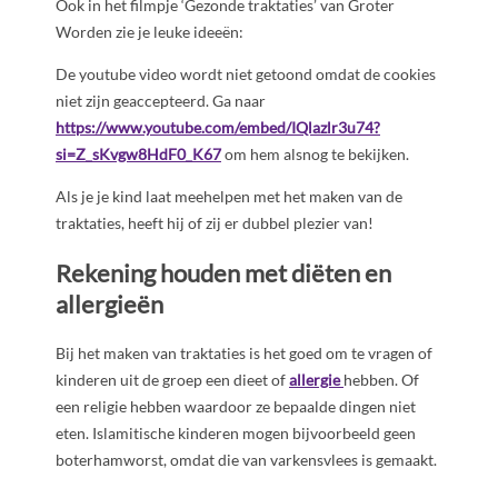
Ook in het filmpje ‘Gezonde traktaties’ van Groter
Worden zie je leuke ideeën:
De youtube video wordt niet getoond omdat de cookies
niet zijn geaccepteerd. Ga naar
https://www.youtube.com/embed/IQlazlr3u74?
si=Z_sKvgw8HdF0_K67
om hem alsnog te bekijken.
Als je je kind laat meehelpen met het maken van de
traktaties, heeft hij of zij er dubbel plezier van!
Rekening houden met diëten en
allergieën
Bij het maken van traktaties is het goed om te vragen of
kinderen uit de groep een dieet of
allergie
hebben. Of
een religie hebben waardoor ze bepaalde dingen niet
eten. Islamitische kinderen mogen bijvoorbeeld geen
boterhamworst, omdat die van varkensvlees is gemaakt.