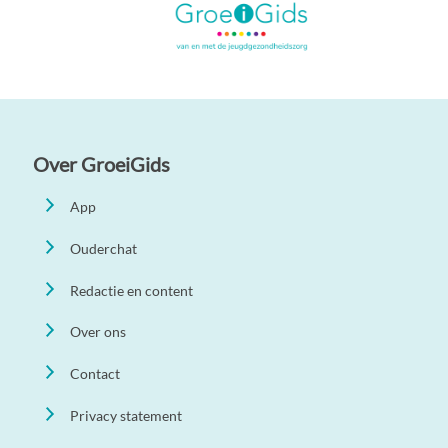
Over GroeiGids
App
Ouderchat
Redactie en content
Over ons
Contact
Privacy statement