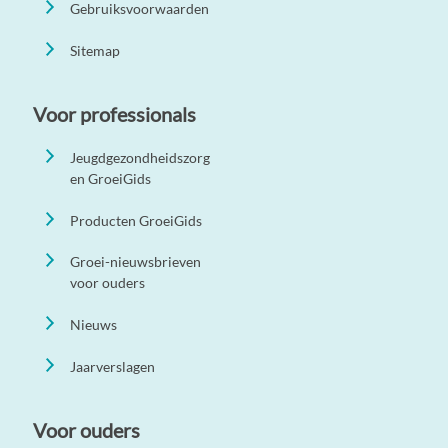
Gebruiksvoorwaarden
Sitemap
Voor professionals
Jeugdgezondheidszorg
en GroeiGids
Producten GroeiGids
Groei-nieuwsbrieven
voor ouders
Nieuws
Jaarverslagen
Voor ouders