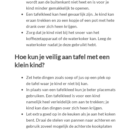
wordt aan de buitenkant niet heet en is voor je
kind minder gemakkelijk te openen.
Een tafelkleed kan heel gevaarlijk zijn. Je kind kan
eraan trekken en zo een kopje of een pot met hete
drank over zich heen krijgen.
Zorg dat je kind niet bij het snoer van het
koffiezetapparaat of de waterkoker kan. Leeg de
waterkoker nadat je deze gebruikt hebt.
Hoe kun je veilig aan tafel met een
klein kind?
Zet hete dingen zoals soep of jus op een plek op
de tafel waar je kind er niet bij kan.
In plaats van een tafelkleed kun je beter placemats
gebruiken. Een tafelkleed is voor een kind
namelijk heel verleidelijk om aan te trekken; je
kind kan dan dingen over zich heen krijgen.
Let extra goed op in de keuken als je aan het koken
bent. Draai de stelen van pannen naar achteren en
gebruik zoveel mogelijk de achterste kookplaten