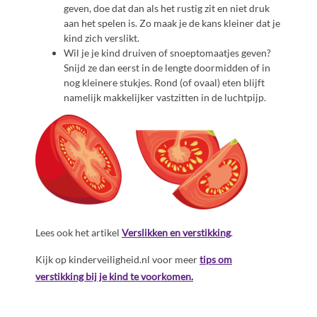
geven, doe dat dan als het rustig zit en niet druk
aan het spelen is. Zo maak je de kans kleiner dat je
kind zich verslikt.
Wil je je kind druiven of snoeptomaatjes geven?
Snijd ze dan eerst in de lengte doormidden of in
nog kleinere stukjes. Rond (of ovaal) eten blijft
namelijk makkelijker vastzitten in de luchtpijp.
Lees ook het artikel
Verslikken en verstikking
.
Kijk op kinderveiligheid.nl voor meer
tips om
verstikking bij je kind te voorkomen.