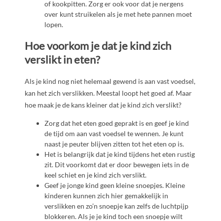
of kookpitten. Zorg er ook voor dat je nergens
over kunt struikelen als je met hete pannen moet
lopen.
Hoe voorkom je dat je kind zich
verslikt in eten?
Als je kind nog niet helemaal gewend is aan vast voedsel,
kan het zich verslikken. Meestal loopt het goed af. Maar
hoe maak je de kans kleiner dat je kind zich verslikt?
Zorg dat het eten goed geprakt is en geef je kind
de tijd om aan vast voedsel te wennen. Je kunt
naast je peuter blijven zitten tot het eten op is.
Het is belangrijk dat je kind tijdens het eten rustig
zit. Dit voorkomt dat er door bewegen iets in de
keel schiet en je kind zich verslikt.
Geef je jonge kind geen kleine snoepjes. Kleine
kinderen kunnen zich hier gemakkelijk in
verslikken en zo’n snoepje kan zelfs de luchtpijp
blokkeren. Als je je kind toch een snoepje wilt