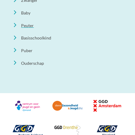
Zwanger
Baby
Peuter
Basisschoolkind
Puber
Ouderschap