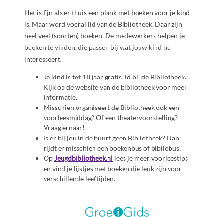
Het is fijn als er thuis een plank met boeken voor je kind
is. Maar word vooral lid van de Bibliotheek. Daar zijn
heel veel (soorten) boeken. De medewerkers helpen je
boeken te vinden, die passen bij wat jouw kind nu
interesseert.
Je kind is tot 18 jaar gratis lid bij de Bibliotheek.
Kijk op de website van de bibliotheek voor meer
informatie.
Misschien organiseert de Bibliotheek ook een
voorleesmiddag? Of een theatervoorstelling?
Vraag ernaar!
Is er bij jou in de buurt geen Bibliotheek? Dan
rijdt er misschien een boekenbus of bibliobus.
Op
Jeugdbibliotheek.nl
lees je meer voorleestips
en vind je lijstjes met boeken die leuk zijn voor
verschillende leeftijden.