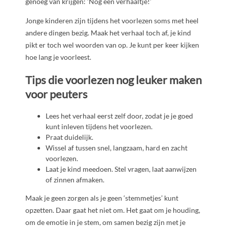
genoeg van krijgen: ‘Nog een verhaaltje!’
Jonge kinderen zijn tijdens het voorlezen soms met heel
andere dingen bezig. Maak het verhaal toch af, je kind
pikt er toch wel woorden van op. Je kunt per keer kijken
hoe lang je voorleest.
Tips die voorlezen nog leuker maken
voor peuters
Lees het verhaal eerst zelf door, zodat je je goed
kunt inleven tijdens het voorlezen.
Praat duidelijk.
Wissel af tussen snel, langzaam, hard en zacht
voorlezen.
Laat je kind meedoen. Stel vragen, laat aanwijzen
of zinnen afmaken.
Maak je geen zorgen als je geen ‘stemmetjes’ kunt
opzetten. Daar gaat het niet om. Het gaat om je houding,
om de emotie in je stem, om samen bezig zijn met je