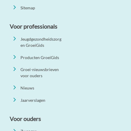
Sitemap
Voor professionals
Jeugdgezondheidszorg
en GroeiGids
Producten GroeiGids
Groei-nieuwsbrieven
voor ouders
Nieuws
Jaarverslagen
Voor ouders