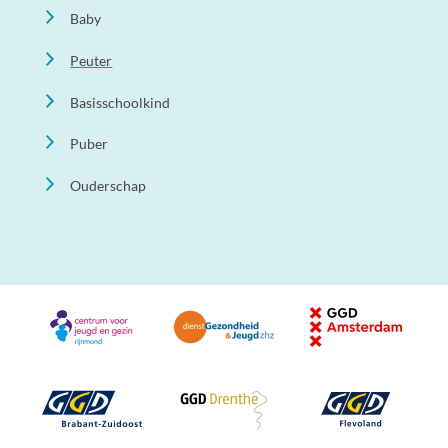
Baby
Peuter
Basisschoolkind
Puber
Ouderschap