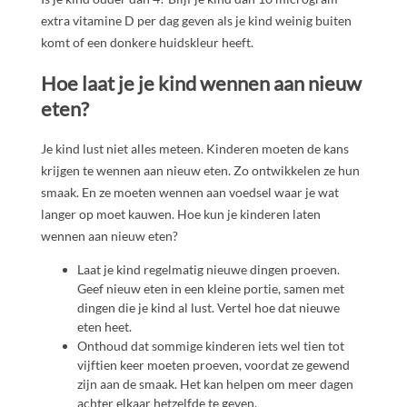
extra vitamine D per dag geven als je kind weinig buiten
komt of een donkere huidskleur heeft.
Hoe laat je je kind wennen aan nieuw
eten?
Je kind lust niet alles meteen. Kinderen moeten de kans
krijgen te wennen aan nieuw eten. Zo ontwikkelen ze hun
smaak. En ze moeten wennen aan voedsel waar je wat
langer op moet kauwen. Hoe kun je kinderen laten
wennen aan nieuw eten?
Laat je kind regelmatig nieuwe dingen proeven.
Geef nieuw eten in een kleine portie, samen met
dingen die je kind al lust. Vertel hoe dat nieuwe
eten heet.
Onthoud dat sommige kinderen iets wel tien tot
vijftien keer moeten proeven, voordat ze gewend
zijn aan de smaak. Het kan helpen om meer dagen
achter elkaar hetzelfde te geven.