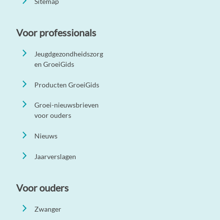
Sitemap
Voor professionals
Jeugdgezondheidszorg
en GroeiGids
Producten GroeiGids
Groei-nieuwsbrieven
voor ouders
Nieuws
Jaarverslagen
Voor ouders
Zwanger