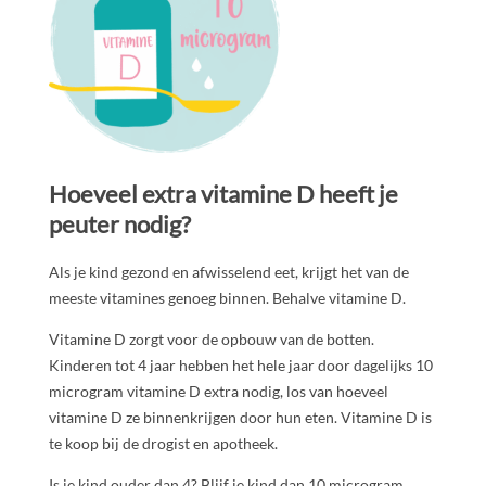
Hoeveel extra vitamine D heeft je
peuter nodig?
Als je kind gezond en afwisselend eet, krijgt het van de
meeste vitamines genoeg binnen. Behalve vitamine D.
Vitamine D zorgt voor de opbouw van de botten.
Kinderen tot 4 jaar hebben het hele jaar door dagelijks 10
microgram vitamine D extra nodig, los van hoeveel
vitamine D ze binnenkrijgen door hun eten. Vitamine D is
te koop bij de drogist en apotheek.
Is je kind ouder dan 4? Blijf je kind dan 10 microgram