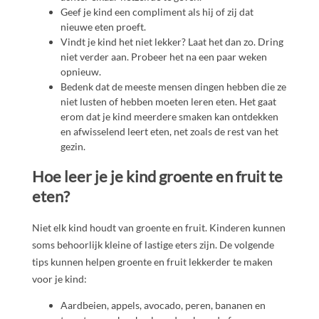
Geef je kind een compliment als hij of zij dat
nieuwe eten proeft.
Vindt je kind het niet lekker? Laat het dan zo. Dring
niet verder aan. Probeer het na een paar weken
opnieuw.
Bedenk dat de meeste mensen dingen hebben die ze
niet lusten of hebben moeten leren eten. Het gaat
erom dat je kind meerdere smaken kan ontdekken
en afwisselend leert eten, net zoals de rest van het
gezin.
Hoe leer je je kind groente en fruit te
eten?
Niet elk kind houdt van groente en fruit. Kinderen kunnen
soms behoorlijk kleine of lastige eters zijn. De volgende
tips kunnen helpen groente en fruit lekkerder te maken
voor je kind:
Aardbeien, appels, avocado, peren, bananen en