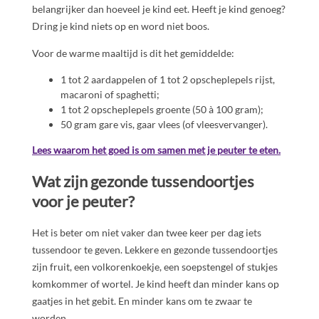
belangrijker dan hoeveel je kind eet. Heeft je kind genoeg?
Dring je kind niets op en word niet boos.
Voor de warme maaltijd is dit het gemiddelde:
1 tot 2 aardappelen of 1 tot 2 opscheplepels rijst,
macaroni of spaghetti;
1 tot 2 opscheplepels groente (50 à 100 gram);
50 gram gare vis, gaar vlees (of vleesvervanger).
Lees waarom het goed is om samen met je peuter te eten.
Wat zijn gezonde tussendoortjes
voor je peuter?
Het is beter om niet vaker dan twee keer per dag iets
tussendoor te geven. Lekkere en gezonde tussendoortjes
zijn fruit, een volkorenkoekje, een soepstengel of stukjes
komkommer of wortel. Je kind heeft dan minder kans op
gaatjes in het gebit. En minder kans om te zwaar te
worden.