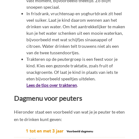
vast moment, bijvoorbeeld theetijd. Zo blijft
snoepen speciaal.
In frisdrank, vruchtensap en yoghurtdrank zit heel
veel suiker. Laat je kind daarom wennen aan het
drinken van water. Om het aantrekkelijker te maken
kun je het water schenken uit een mooie waterkan,
bijvoorbeeld met wat schijfjes sinaasappel of
citroen. Water drinken telt trouwens niet als een
van de twee tussendoortjes.
Trakteren op de peutergroep is een feest voor je
kind. Kies een gezonde traktatie, zoals fruit of
snackgroente. Of laat je kind in plaats van iets te
eten bijvoorbeeld speeltjes uitdelen.
Lees de tips over trakteren
.
Dagmenu voor peuters
Hieronder staat een voorbeeld van wat je je peuter te eten
en te drinken kunt geven: