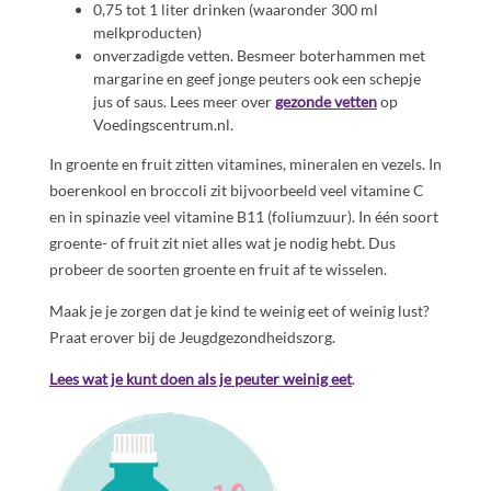
0,75 tot 1 liter drinken (waaronder 300 ml
melkproducten)
onverzadigde vetten. Besmeer boterhammen met
margarine en geef jonge peuters ook een schepje
jus of saus. Lees meer over
gezonde vetten
op
Voedingscentrum.nl.
In groente en fruit zitten vitamines, mineralen en vezels. In
boerenkool en broccoli zit bijvoorbeeld veel vitamine C
en in spinazie veel vitamine B11 (foliumzuur). In één soort
groente- of fruit zit niet alles wat je nodig hebt. Dus
probeer de soorten groente en fruit af te wisselen.
Maak je je zorgen dat je kind te weinig eet of weinig lust?
Praat erover bij de Jeugdgezondheidszorg.
Lees wat je kunt doen als je peuter weinig eet
.