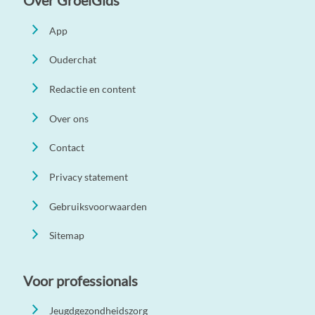
Over GroeiGids
App
Ouderchat
Redactie en content
Over ons
Contact
Privacy statement
Gebruiksvoorwaarden
Sitemap
Voor professionals
Jeugdgezondheidszorg