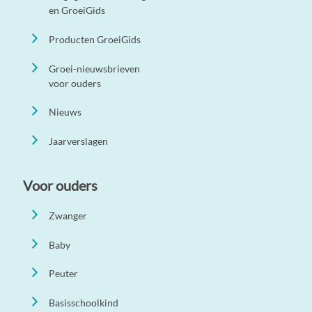
en GroeiGids
Producten GroeiGids
Groei-nieuwsbrieven
voor ouders
Nieuws
Jaarverslagen
Voor ouders
Zwanger
Baby
Peuter
Basisschoolkind