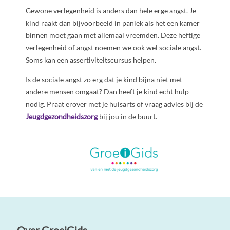
Gewone verlegenheid is anders dan hele erge angst. Je
kind raakt dan bijvoorbeeld in paniek als het een kamer
binnen moet gaan met allemaal vreemden. Deze heftige
verlegenheid of angst noemen we ook wel sociale angst.
Soms kan een assertiviteitscursus helpen.
Is de sociale angst zo erg dat je kind bijna niet met
andere mensen omgaat? Dan heeft je kind echt hulp
nodig. Praat erover met je huisarts of vraag advies bij de
Jeugdgezondheidszorg
bij jou in de buurt.