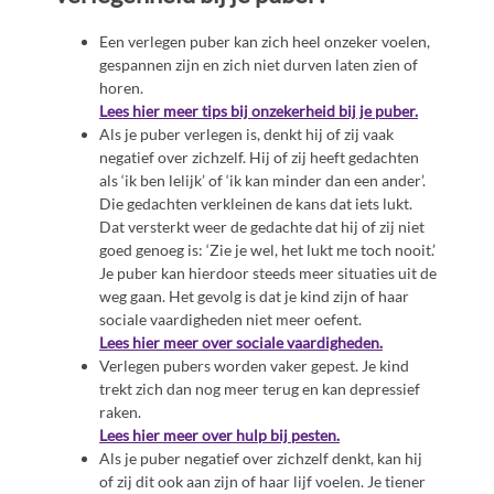
Een verlegen puber kan zich heel onzeker voelen,
gespannen zijn en zich niet durven laten zien of
horen.
Lees hier meer tips bij onzekerheid bij je puber.
Als je puber verlegen is, denkt hij of zij vaak
negatief over zichzelf. Hij of zij heeft gedachten
als ‘ik ben lelijk’ of ‘ik kan minder dan een ander’.
Die gedachten verkleinen de kans dat iets lukt.
Dat versterkt weer de gedachte dat hij of zij niet
goed genoeg is: ‘Zie je wel, het lukt me toch nooit.’
Je puber kan hierdoor steeds meer situaties uit de
weg gaan. Het gevolg is dat je kind zijn of haar
sociale vaardigheden niet meer oefent.
Lees hier meer over sociale vaardigheden.
Verlegen pubers worden vaker gepest. Je kind
trekt zich dan nog meer terug en kan depressief
raken.
Lees hier meer over hulp bij pesten.
Als je puber negatief over zichzelf denkt, kan hij
of zij dit ook aan zijn of haar lijf voelen. Je tiener