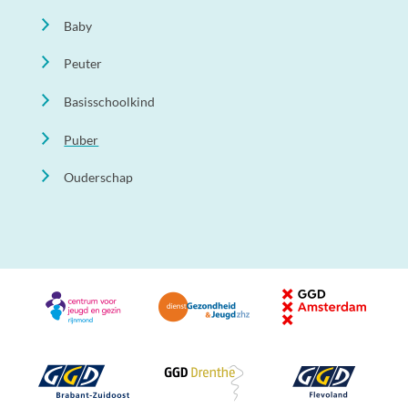
Baby
Peuter
Basisschoolkind
Puber
Ouderschap