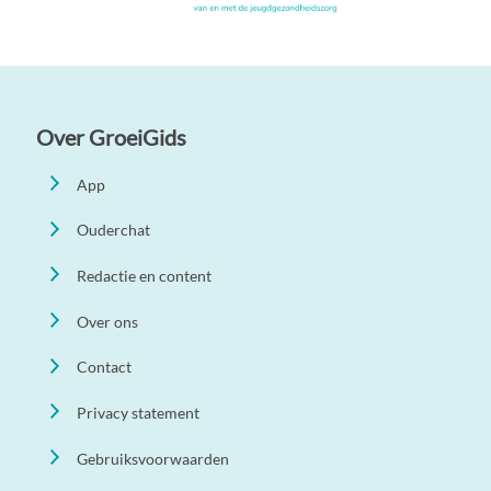
Over GroeiGids
App
Ouderchat
Redactie en content
Over ons
Contact
Privacy statement
Gebruiksvoorwaarden