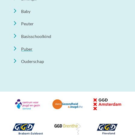
Baby
Peuter
Basisschoolkind
Puber
Ouderschap