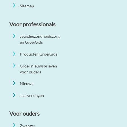
Sitemap
Voor professionals
Jeugdgezondheidszorg
en GroeiGids
Producten GroeiGids
Groei-nieuwsbrieven
voor ouders
Nieuws
Jaarverslagen
Voor ouders
Zwanger