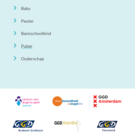
Baby
Peuter
Basisschoolkind
Puber
Ouderschap