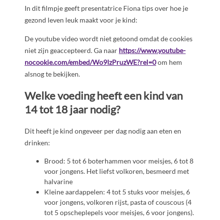
In dit filmpje geeft presentatrice Fiona tips over hoe je
gezond leven leuk maakt voor je kind:
De youtube video wordt niet getoond omdat de cookies
niet zijn geaccepteerd. Ga naar
https://www.youtube-
nocookie.com/embed/Wo9IzPruzWE?rel=0
om hem
alsnog te bekijken.
Welke voeding heeft een kind van
14 tot 18 jaar nodig?
Dit heeft je kind ongeveer per dag nodig aan eten en
drinken:
Brood: 5 tot 6 boterhammen voor meisjes, 6 tot 8
voor jongens. Het liefst volkoren, besmeerd met
halvarine
Kleine aardappelen: 4 tot 5 stuks voor meisjes, 6
voor jongens, volkoren rijst, pasta of couscous (4
tot 5 opscheplepels voor meisjes, 6 voor jongens).