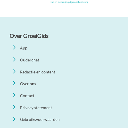
Over GroeiGids
App
Ouderchat
Redactie en content
Over ons
Contact
Privacy statement
Gebruiksvoorwaarden