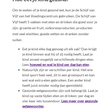
Om te weten of je kind gezond eet, kun je de Schijf van
Vijf van het Voedingscentrum gebruiken. De Schijf van
Vijf heeft 5 vakken met eten en drinken die goed voor je
zijn: groente en fruit, volkorenproducten, producten
met veel eiwitten, goede vetten en dranken zonder
suiker.
Eet je kind elke dag genoeg uit elk vak? Dan krijgt
je kind binnen wat hij of zij nodig heeft. Laat je
kind zoveel mogelijk verschillende dingen eten.
Lees
hoeveel en wat je kind per dag kan eten
Natuurlijk zijn er verschillen per kind. Het ene
kind sport heel veel, zit in een groeispurt en kan
wel wat extra eten gebruiken. Een ander kind
heeft juist minder nodig dan gemiddeld.
Gezonde eetgewoontes zijn ook belangrijk. Laat je
kind op vaste tijden eten en drinken: per dag en
vier keer iets tussendoor.
Lees meer over gezonde
eetgewoontes