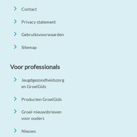
Contact
Privacy statement
Gebruiksvoorwaarden
Sitemap
Voor professionals
Jeugdgezondheidszorg
en GroeiGids
Producten GroeiGids
Groei-nieuwsbrieven
voor ouders
Nieuws