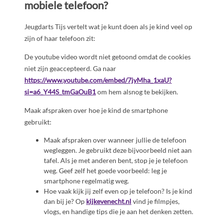
mobiele telefoon?
Jeugdarts Tijs vertelt wat je kunt doen als je kind veel op
zijn of haar telefoon zit:
De youtube video wordt niet getoond omdat de cookies
niet zijn geaccepteerd. Ga naar
https://www.youtube.com/embed/7jyMha_1xaU?
si=a6_Y44S_tmGaOuB1
om hem alsnog te bekijken.
Maak afspraken over hoe je kind de smartphone
gebruikt:
Maak afspraken over wanneer jullie de telefoon
wegleggen. Je gebruikt deze bijvoorbeeld niet aan
tafel. Als je met anderen bent, stop je je telefoon
weg. Geef zelf het goede voorbeeld: leg je
smartphone regelmatig weg.
Hoe vaak kijk jij zelf even op je telefoon? Is je kind
dan bij je? Op
kijkevenecht.nl
vind je filmpjes,
vlogs, en handige tips die je aan het denken zetten.