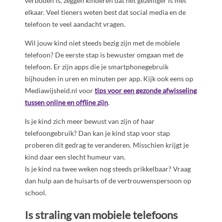
verboden is, zeggen kinderen dat het gezelliger is met
elkaar. Veel tieners weten best dat social media en de
telefoon te veel aandacht vragen.
Wil jouw kind niet steeds bezig zijn met de mobiele
telefoon? De eerste stap is bewuster omgaan met de
telefoon. Er zijn apps die je smartphonegebruik
bijhouden in uren en minuten per app. Kijk ook eens op
Mediawijsheid.nl voor
tips voor een gezonde afwisseling
tussen online en offline zijn
.
Is je kind zich meer bewust van zijn of haar
telefoongebruik? Dan kan je kind stap voor stap
proberen dit gedrag te veranderen. Misschien krijgt je
kind daar een slecht humeur van.
Is je kind na twee weken nog steeds prikkelbaar? Vraag
dan hulp aan de huisarts of de vertrouwenspersoon op
school.
Is straling van mobiele telefoons