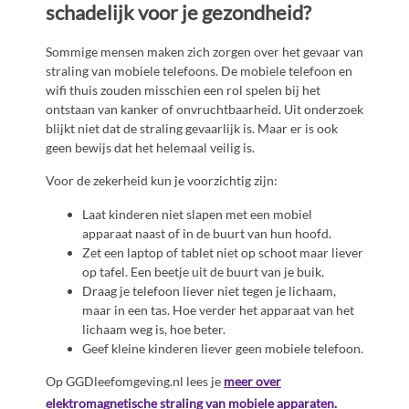
schadelijk voor je gezondheid?
Sommige mensen maken zich zorgen over het gevaar van
straling van mobiele telefoons. De mobiele telefoon en
wifi thuis zouden misschien een rol spelen bij het
ontstaan van kanker of onvruchtbaarheid. Uit onderzoek
blijkt niet dat de straling gevaarlijk is. Maar er is ook
geen bewijs dat het helemaal veilig is.
Voor de zekerheid kun je voorzichtig zijn:
Laat kinderen niet slapen met een mobiel
apparaat naast of in de buurt van hun hoofd.
Zet een laptop of tablet niet op schoot maar liever
op tafel. Een beetje uit de buurt van je buik.
Draag je telefoon liever niet tegen je lichaam,
maar in een tas. Hoe verder het apparaat van het
lichaam weg is, hoe beter.
Geef kleine kinderen liever geen mobiele telefoon.
Op GGDleefomgeving.nl lees je
meer over
elektromagnetische straling van mobiele apparaten.