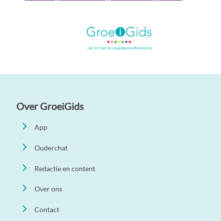
Over GroeiGids
App
Ouderchat
Redactie en content
Over ons
Contact