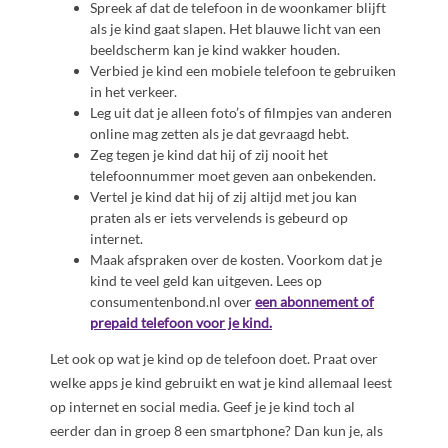
Spreek af dat de telefoon in de woonkamer blijft
als je kind gaat slapen. Het blauwe licht van een
beeldscherm kan je kind wakker houden.
Verbied je kind een mobiele telefoon te gebruiken
in het verkeer.
Leg uit dat je alleen foto’s of filmpjes van anderen
online mag zetten als je dat gevraagd hebt.
Zeg tegen je kind dat hij of zij nooit het
telefoonnummer moet geven aan onbekenden.
Vertel je kind dat hij of zij altijd met jou kan
praten als er iets vervelends is gebeurd op
internet.
Maak afspraken over de kosten. Voorkom dat je
kind te veel geld kan uitgeven. Lees op
consumentenbond.nl over
een abonnement of
prepaid telefoon voor je kind.
Let ook op wat je kind op de telefoon doet. Praat over
welke apps je kind gebruikt en wat je kind allemaal leest
op internet en social media. Geef je je kind toch al
eerder dan in groep 8 een smartphone? Dan kun je, als