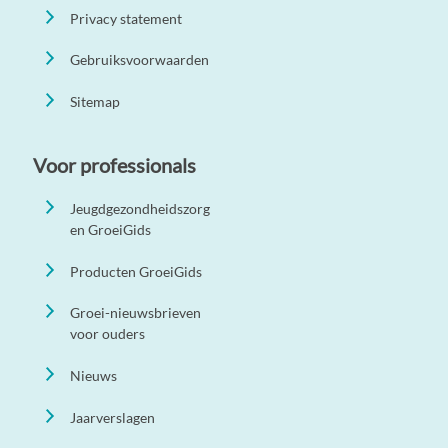
Privacy statement
Gebruiksvoorwaarden
Sitemap
Voor professionals
Jeugdgezondheidszorg
en GroeiGids
Producten GroeiGids
Groei-nieuwsbrieven
voor ouders
Nieuws
Jaarverslagen