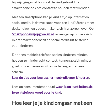
bij wijzigingen of lesuitval. Je kind gebruikt de
smartphone ook om contact te houden met vrienden.
Met een smartphone kan je kind altijd op internet en
social media. Is dat wel goed voor een kind? Steeds meer
deskundigen en ouders maken zich hier zorgen over. Op
Smartphonevrijopgroeien.nl
zet een groep ouders zich
in om smartphonebezit en social media uit te stellen
voor kinderen.
Door een mobiele telefoon spelen kinderen minder,
hebben ze minder echt contact, kunnen ze zich minder
goed concentreren en zitten ze te lang achter een
scherm.
Lees de tips voor beeldschermgebruik voor kinderen
.
Lees op consumentenbond.nl
waar je op kunt letten als
je een telefoon koopt voor je kind
.
Hoe leer je je kind omgaan met een