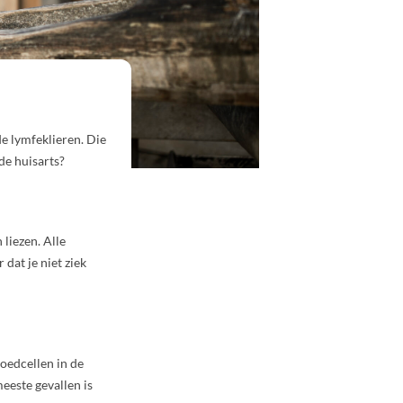
de lymfeklieren. Die
de huisarts?
 liezen. Alle
dat je niet ziek
loedcellen in de
meeste gevallen is