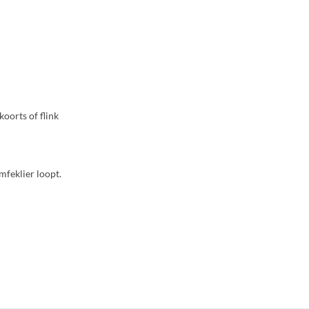
koorts of flink
mfeklier loopt.