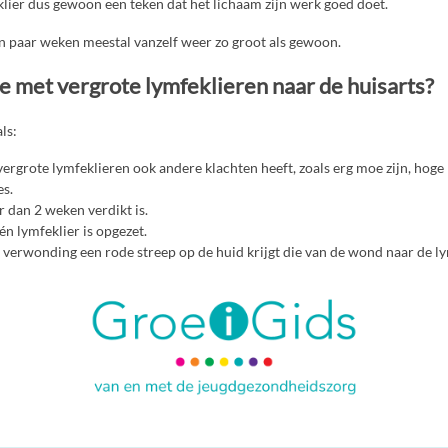
lier dus gewoon een teken dat het lichaam zijn werk goed doet.
en paar weken meestal vanzelf weer zo groot als gewoon.
e met vergrote lymfeklieren naar de huisarts?
ls:
vergrote lymfeklieren ook andere klachten heeft, zoals erg moe zijn, hoge 
es.
r dan 2 weken verdikt is.
n lymfeklier is opgezet.
n verwonding een rode streep op de huid krijgt die van de wond naar de ly