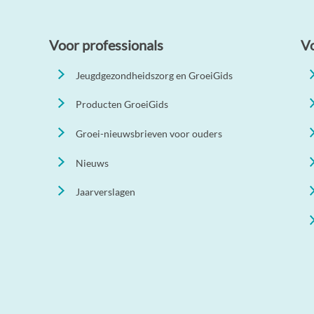
Voor professionals
V
Jeugdgezondheidszorg en GroeiGids
Producten GroeiGids
Groei-nieuwsbrieven voor ouders
Nieuws
Jaarverslagen