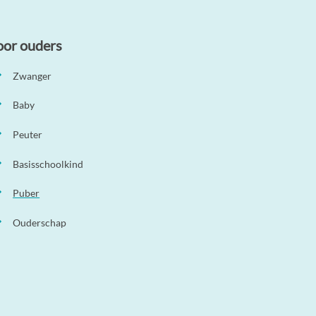
oor ouders
Zwanger
Baby
Peuter
Basisschoolkind
Puber
Ouderschap