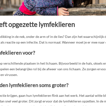
eft opgezette lymfeklieren
dikking in de nek, onder de arm of in de lies? Dan zijn het waarschijnlijk 
ls reactie op een infectie. Dat is normaal. Wanneer moet je er mee naar 
mfeklieren voor?
p verschillende plaatsen in het lichaam. Bijvoorbeeld in de hals, oksels en
pelen een belangrijke rol bij de afweer van ons lichaam. Ze zorgen ervoor 
en virussen.
en lymfeklieren soms groter?
ectie krijgen, gaan hun lymfeklieren flink aan het werk. Het aantal witte b
an snel veel groter. Dit zorgt ervoor dat de lymfeklieren opzetten. In de 