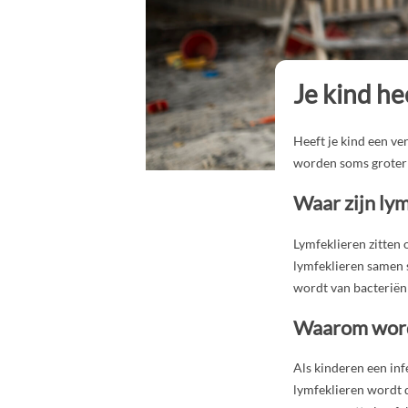
Je kind he
Heeft je kind een ver
worden soms groter a
Waar zijn ly
Lymfeklieren zitten o
lymfeklieren samen s
wordt van bacteriën 
Waarom word
Als kinderen een inf
lymfeklieren wordt d